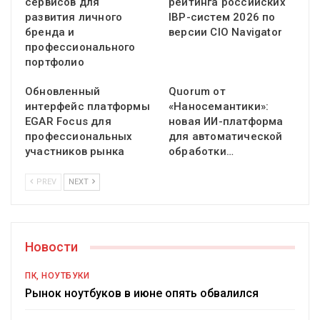
сервисов для
рейтинга российских
развития личного
IBP-систем 2026 по
бренда и
версии CIO Navigator
профессионального
портфолио
Обновленный
Quorum от
интерфейс платформы
«Наносемантики»:
EGAR Focus для
новая ИИ-платформа
профессиональных
для автоматической
участников рынка
обработки…
PREV
NEXT
Новости
ПК, НОУТБУКИ
Рынок ноутбуков в июне опять обвалился