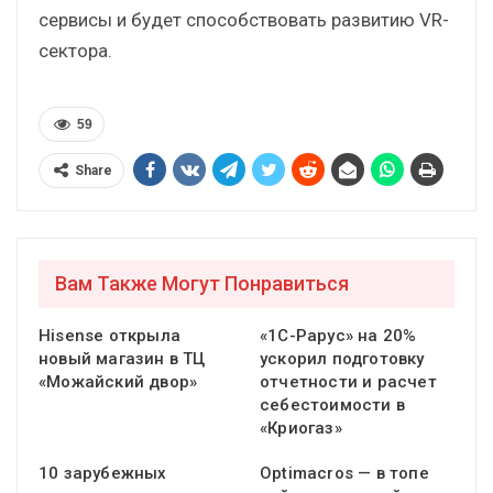
сервисы и будет способствовать развитию VR-
сектора.
59
Share
Вам Также Могут Понравиться
Hisense открыла
«1С-Рарус» на 20%
новый магазин в ТЦ
ускорил подготовку
«Можайский двор»
отчетности и расчет
себестоимости в
«Криогаз»
10 зарубежных
Optimacros — в топе