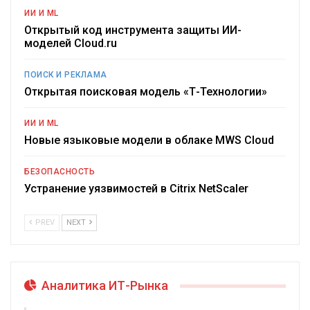
ИИ И ML
Открытый код инструмента защиты ИИ-
моделей Cloud.ru
ПОИСК И РЕКЛАМА
Открытая поисковая модель «Т-Технологии»
ИИ И ML
Новые языковые модели в облаке MWS Cloud
БЕЗОПАСНОСТЬ
Устранение уязвимостей в Citrix NetScaler
PREV
NEXT
Аналитика ИТ-Рынка