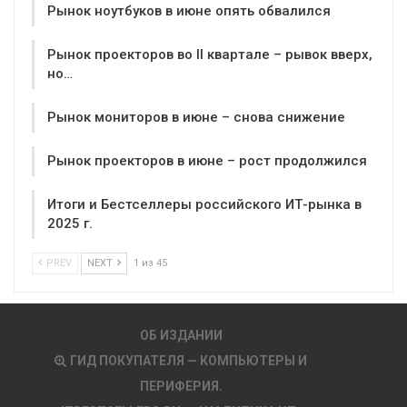
Рынок ноутбуков в июне опять обвалился
Рынок проекторов во II квартале – рывок вверх,
но…
Рынок мониторов в июне – снова снижение
Рынок проекторов в июне – рост продолжился
Итоги и Бестселлеры российского ИТ-рынка в
2025 г.
PREV
NEXT
1 из 45
ОБ ИЗДАНИИ
ГИД ПОКУПАТЕЛЯ — КОМПЬЮТЕРЫ И
ПЕРИФЕРИЯ.