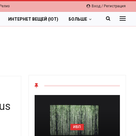
Релиз
Вход / Регистрация
ИНТЕРНЕТ ВЕЩЕЙ (IOT)
БОЛЬШЕ
ius
ИБП
Ц