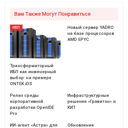
Вам Также Могут Понравиться
Новый сервер YADRO
ИБП
на базе процессоров
AMD EPYC
Трансформаторный
ИБП как инженерный
выбор: на примере
ONTEK iDS
Релиз среды
Инфраструктурные
корпоративной
решения «Гравитон» и
разработки OpenIDE
КИТ
Pro
ИИ-агент «Астра» для
Обновление