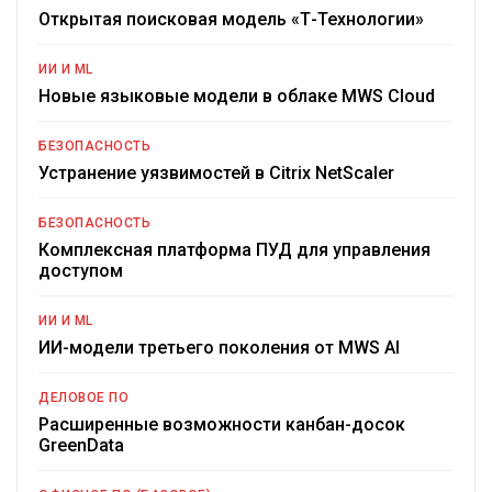
Открытая поисковая модель «Т-Технологии»
ИИ И ML
Новые языковые модели в облаке MWS Cloud
БЕЗОПАСНОСТЬ
Устранение уязвимостей в Citrix NetScaler
БЕЗОПАСНОСТЬ
Комплексная платформа ПУД для управления
доступом
ИИ И ML
ИИ-модели третьего поколения от MWS AI
ДЕЛОВОЕ ПО
Расширенные возможности канбан-досок
GreenData