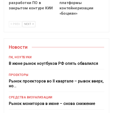
разработки ПО в
платформы
закрытом контуре КИИ
контейнеризации
«Боцман»
PREV
NEXT
Новости
ПК, НОУТБУКИ
В июне рынок ноутбуков РФ опять обвалился
ПРОЕКТОРЫ
Рынок проекторов во II квартале – рывок вверх,
но…
СРЕДСТВА ВИЗУАЛИЗАЦИИ
Рынок мониторов в июне – снова снижение