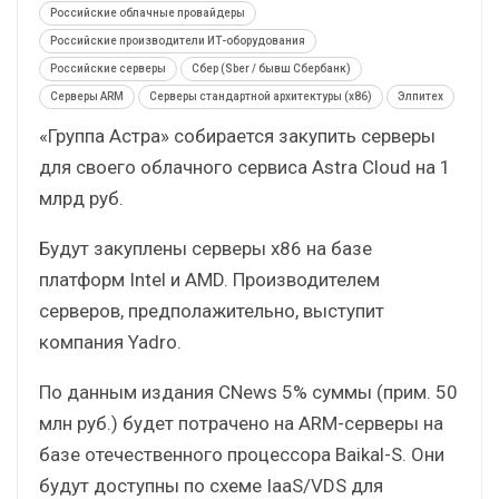
Российские облачные провайдеры
Российские производители ИТ-оборудования
Российские серверы
Сбер (Sber / бывш Сбербанк)
Серверы ARM
Серверы стандартной архитектуры (x86)
Элпитех
«Группа Астра» собирается закупить серверы
для своего облачного сервиса Astra Cloud на 1
млрд руб.
Будут закуплены серверы x86 на базе
платформ Intel и AMD. Производителем
серверов, предполажительно, выступит
компания Yadro.
По данным издания CNews 5% суммы (прим. 50
млн руб.) будет потрачено на ARM-серверы на
базе отечественного процессора Baikal-S. Они
будут доступны по схеме IaaS/VDS для