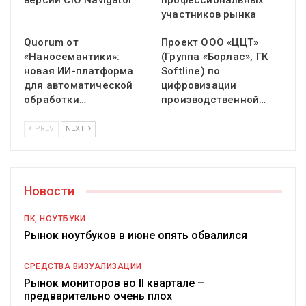
версии CIO Navigator
профессиональных
участников рынка
Quorum от
Проект ООО «ЦЦТ»
«Наносемантики»:
(Группа «Борлас», ГК
новая ИИ-платформа
Softline) по
для автоматической
цифровизации
обработки…
производственной…
PREV
NEXT
Новости
ПК, НОУТБУКИ
Рынок ноутбуков в июне опять обвалился
СРЕДСТВА ВИЗУАЛИЗАЦИИ
Рынок мониторов во II квартале –
предварительно очень плох