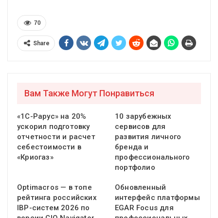
70
Share
Вам Также Могут Понравиться
«1С-Рарус» на 20%
10 зарубежных
ускорил подготовку
сервисов для
отчетности и расчет
развития личного
себестоимости в
бренда и
«Криогаз»
профессионального
портфолио
Optimacros — в топе
Обновленный
рейтинга российских
интерфейс платформы
IBP-систем 2026 по
EGAR Focus для