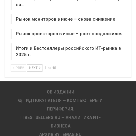
но…
Рынок мониторов в июне – снова снижение
Рынок проекторов в июне – рост продолжился
Итоги и Бестселлеры российского ИТ-рынка в
2025 г.
PREV
NEXT
1 из 45
ОБ ИЗДАНИИ
ГИД ПОКУПАТЕЛЯ — КОМПЬЮТЕРЫ И
ПЕРИФЕРИЯ.
ITBESTSELLERS.RU — АНАЛИТИКА ИТ-
БИЗНЕСА
АРХИВ BYTEMAG.RU