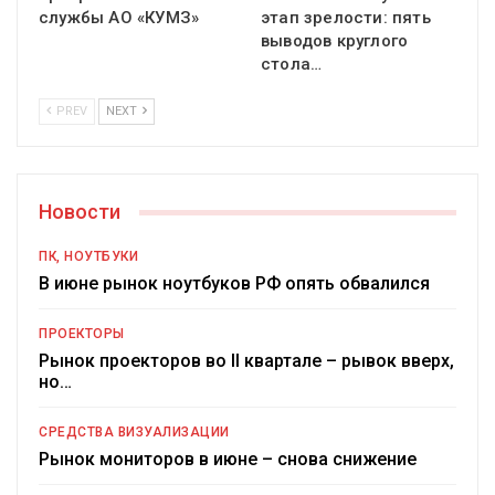
службы АО «КУМЗ»
этап зрелости: пять
выводов круглого
стола…
PREV
NEXT
Новости
ПК, НОУТБУКИ
В июне рынок ноутбуков РФ опять обвалился
ПРОЕКТОРЫ
Рынок проекторов во II квартале – рывок вверх,
но…
СРЕДСТВА ВИЗУАЛИЗАЦИИ
Рынок мониторов в июне – снова снижение