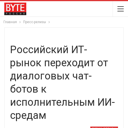
Главная
Пресс-релизы
Российский ИТ-
рынок переходит от
диалоговых чат-
ботов к
исполнительным ИИ-
средам