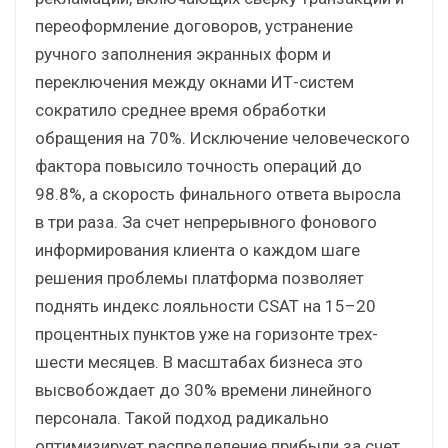
переоформление договоров, устранение
ручного заполнения экранных форм и
переключения между окнами ИТ-систем
сократило среднее время обработки
обращения на 70%. Исключение человеческого
фактора повысило точность операций до
98.8%, а скорость финального ответа выросла
в три раза. За счет непрерывного фонового
информирования клиента о каждом шаге
решения проблемы платформа позволяет
поднять индекс лояльности CSAT на 15–20
процентных пунктов уже на горизонте трех-
шести месяцев. В масштабах бизнеса это
высвобождает до 30% времени линейного
персонала. Такой подход радикально
оптимизирует распределение прибыли за счет