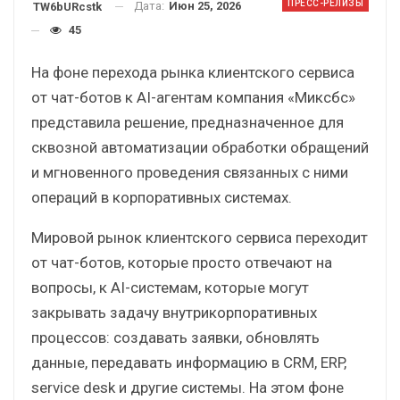
ПРЕСС-РЕЛИЗЫ
Дата:
Июн 25, 2026
TW6bURcstk
45
На фоне перехода рынка клиентского сервиса
от чат-ботов к AI-агентам компания «Миксбс»
представила решение, предназначенное для
сквозной автоматизации обработки обращений
и мгновенного проведения связанных с ними
операций в корпоративных системах.
Мировой рынок клиентского сервиса переходит
от чат-ботов, которые просто отвечают на
вопросы, к AI-системам, которые могут
закрывать задачу внутрикорпоративных
процессов: создавать заявки, обновлять
данные, передавать информацию в CRM, ERP,
service desk и другие системы. На этом фоне