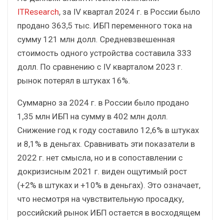
ITResearch
, за IV квартал 2024 г. в России было
продано 363,5 тыс. ИБП переменного тока на
сумму 121 млн долл. Средневзвешенная
стоимость одного устройства составила 333
долл. По сравнению с IV кварталом 2023 г.
рынок потерял в штуках 16%.
Суммарно за 2024 г. в России было продано
1,35 млн ИБП на сумму в 402 млн долл.
Снижение год к году составило 12,6% в штуках
и 8,1% в деньгах. Сравнивать эти показатели в
2022 г. нет смысла, но и в сопоставлении с
докризисным 2021 г. виден ощутимый рост
(+2% в штуках и +10% в деньгах). Это означает,
что несмотря на чувствительную просадку,
российский рынок ИБП остается в восходящем