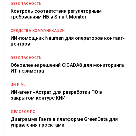
БЕЗОПАСНОСТЬ
Контроль соответствия регуляторным
требованиям ИБ в Smart Monitor
СРЕДСТВА КОММУНИКАЦИИ
ИИ-помощник Naumen для операторов контакт-
центров
БЕЗОПАСНОСТЬ
Обновление решений CICADA8 для мониторинга
ИТ-периметра
ИИ И ML
ИИ-агент «Астра» для разработки ПО в
закрытом контуре КИИ
ДЕЛОВОЕ ПО
Диаграмма Ганта в платформе GreenData для
управления проектами