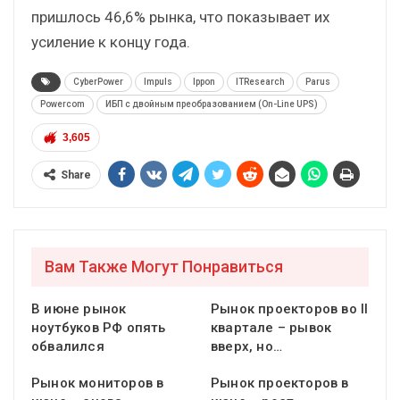
пришлось 46,6% рынка, что показывает их
усиление к концу года.
CyberPower
Impuls
Ippon
ITResearch
Parus
Powercom
ИБП с двойным преобразованием (On-Line UPS)
3,605
Share
Вам Также Могут Понравиться
В июне рынок
Рынок проекторов во II
ноутбуков РФ опять
квартале – рывок
обвалился
вверх, но…
Рынок мониторов в
Рынок проекторов в