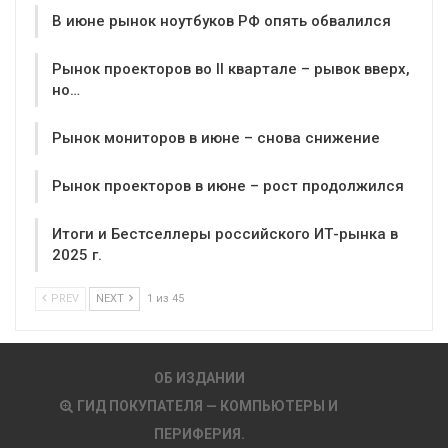
В июне рынок ноутбуков РФ опять обвалился
Рынок проекторов во II квартале – рывок вверх,
но…
Рынок мониторов в июне – снова снижение
Рынок проекторов в июне – рост продолжился
Итоги и Бестселлеры российского ИТ-рынка в
2025 г.
PREV
NEXT
1 из 45
ОБ ИЗДАНИИ
ГИД ПОКУПАТЕЛЯ — КОМПЬЮТЕРЫ И
ПЕРИФЕРИЯ.