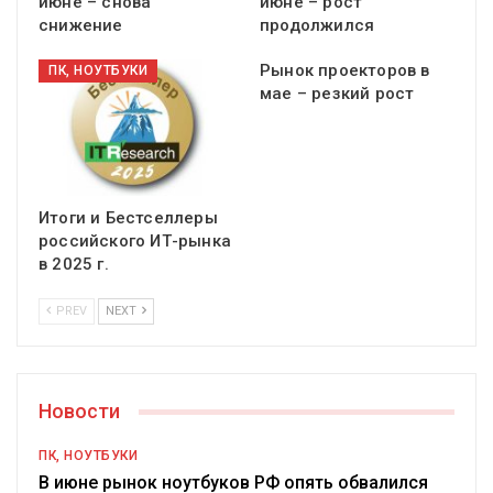
июне – снова
июне – рост
снижение
продолжился
Рынок проекторов в
ПК, НОУТБУКИ
мае – резкий рост
Итоги и Бестселлеры
российского ИТ-рынка
в 2025 г.
PREV
NEXT
Новости
ПК, НОУТБУКИ
В июне рынок ноутбуков РФ опять обвалился