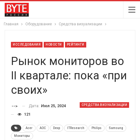
Главная
Оборудование
Средства визуализации
ИССЛЕДОВАНИЯ
НОВОСТИ
РЕЙТИНГИ
Рынок мониторов во
II квартале: пока «при
своих»
СРЕДСТВА ВИЗУАЛИЗАЦИИ
Дата:
Июл 25, 2024
-->
121
Acer
AOC
Dexp
ITResearch
Philips
Samsung
Мониторы