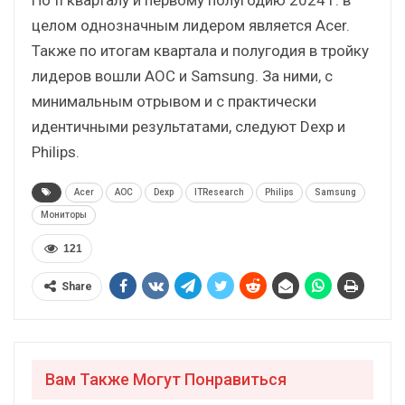
целом однозначным лидером является Acer.
Также по итогам квартала и полугодия в тройку
лидеров вошли AOC и Samsung. За ними, с
минимальным отрывом и с практически
идентичными результатами, следуют Dexp и
Philips.
Acer
AOC
Dexp
ITResearch
Philips
Samsung
Мониторы
121
Share
Вам Также Могут Понравиться