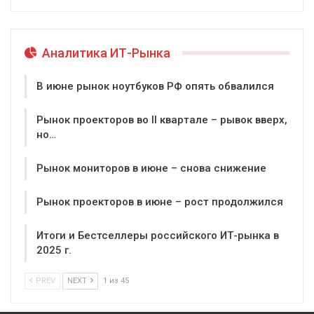
Аналитика ИТ-Рынка
В июне рынок ноутбуков РФ опять обвалился
Рынок проекторов во II квартале – рывок вверх,
но…
Рынок мониторов в июне – снова снижение
Рынок проекторов в июне – рост продолжился
Итоги и Бестселлеры российского ИТ-рынка в
2025 г.
PREV
NEXT
1 из 45