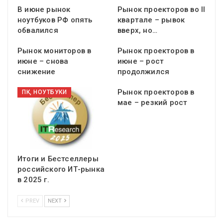
В июне рынок
Рынок проекторов во II
ноутбуков РФ опять
квартале – рывок
обвалился
вверх, но…
Рынок мониторов в
Рынок проекторов в
июне – снова
июне – рост
снижение
продолжился
Рынок проекторов в
ПК, НОУТБУКИ
мае – резкий рост
Итоги и Бестселлеры
российского ИТ-рынка
в 2025 г.
PREV
NEXT