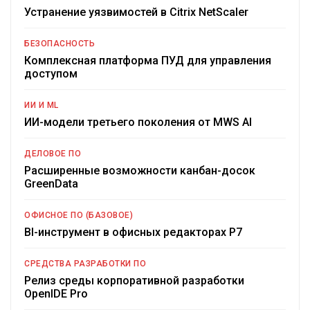
Устранение уязвимостей в Citrix NetScaler
БЕЗОПАСНОСТЬ
Комплексная платформа ПУД для управления
доступом
ИИ И ML
ИИ-модели третьего поколения от MWS AI
ДЕЛОВОЕ ПО
Расширенные возможности канбан-досок
GreenData
ОФИСНОЕ ПО (БАЗОВОЕ)
BI-инструмент в офисных редакторах Р7
СРЕДСТВА РАЗРАБОТКИ ПО
Релиз среды корпоративной разработки
OpenIDE Pro