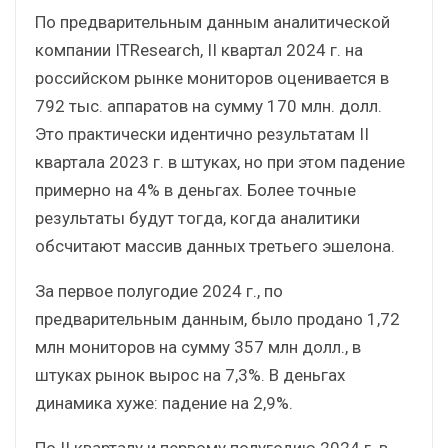
По предварительным данным аналитической
компании ITResearch, II квартал 2024 г. на
российском рынке мониторов оценивается в
792 тыс. аппаратов на сумму 170 млн. долл.
Это практически идентично результатам II
квартала 2023 г. в штуках, но при этом падение
примерно на 4% в деньгах. Более точные
результаты будут тогда, когда аналитики
обсчитают массив данных третьего эшелона.
За первое полугодие 2024 г., по
предварительным данным, было продано 1,72
млн мониторов на сумму 357 млн долл., в
штуках рынок вырос на 7,3%. В деньгах
динамика хуже: падение на 2,9%.
По II кварталу и первому полугодию 2024 г. в