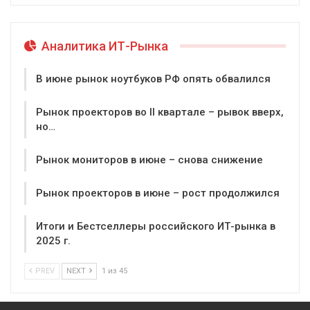
Аналитика ИТ-Рынка
В июне рынок ноутбуков РФ опять обвалился
Рынок проекторов во II квартале – рывок вверх,
но…
Рынок мониторов в июне – снова снижение
Рынок проекторов в июне – рост продолжился
Итоги и Бестселлеры российского ИТ-рынка в
2025 г.
PREV
NEXT
1 из 45