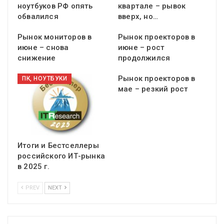
ноутбуков РФ опять
квартале – рывок
обвалился
вверх, но…
Рынок мониторов в
Рынок проекторов в
июне – снова
июне – рост
снижение
продолжился
Рынок проекторов в
ПК, НОУТБУКИ
мае – резкий рост
Итоги и Бестселлеры
российского ИТ-рынка
в 2025 г.
PREV
NEXT