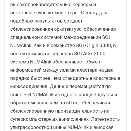
высокопроизводительные серверы и
векторные суперкомпьютеры. Основу для
подобных результатов создает
сбалансированная архитектура, обеспеченная
специальной системой межсоединений SGI
NUMAlink. Как и в семействе SGI Origin 3000, в
новом семействе серверов SGI Altix 3000
система NUMAlink обеспечивает обмен
информацией между узлами кластера на два
порядка быстрее, чем стандартные кластерные
межсоединения. Данные перемещаются по
шине SGI NUMAlink из одного конца в другой и
обратно меньше чем за 50 нс, обеспечивая
сбалансированную производительность на
суперкомпьютерных вычислениях. Латентность
ультраскоростной шины NUMAlink и высокая