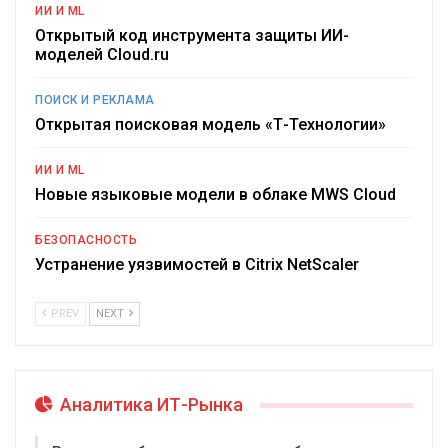
ИИ И ML
Открытый код инструмента защиты ИИ-
моделей Cloud.ru
ПОИСК И РЕКЛАМА
Открытая поисковая модель «Т-Технологии»
ИИ И ML
Новые языковые модели в облаке MWS Cloud
БЕЗОПАСНОСТЬ
Устранение уязвимостей в Citrix NetScaler
PREV
NEXT
Аналитика ИТ-Рынка