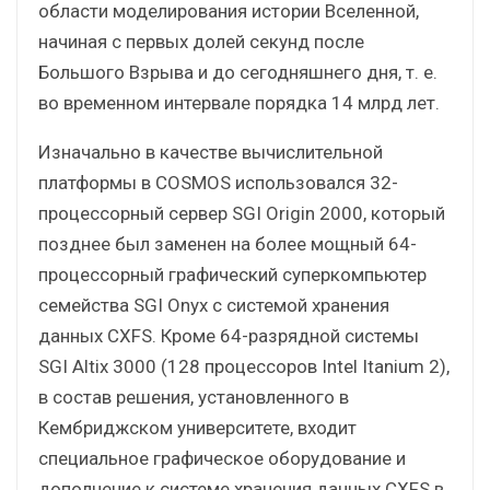
области моделирования истории Вселенной,
начиная с первых долей секунд после
Большого Взрыва и до сегодняшнего дня, т. е.
во временном интервале порядка 14 млрд лет.
Изначально в качестве вычислительной
платформы в COSMOS использовался 32-
процессорный сервер SGI Origin 2000, который
позднее был заменен на более мощный 64-
процессорный графический суперкомпьютер
семейства SGI Onyx с системой хранения
данных CXFS. Кроме 64-разрядной системы
SGI Altix 3000 (128 процессоров Intel Itanium 2),
в состав решения, установленного в
Кембриджском университете, входит
специальное графическое оборудование и
дополнение к системе хранения данных CXFS в