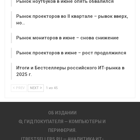
Рынок ноутбуков в июне опять обвалился
Рынок проекторов во II квартале – рывок вверх,
но…
Рынок мониторов в июне – снова снижение
Рынок проекторов в июне – рост продолжился
Итоги и Бестселлеры российского ИТ-рынка в
2025 г.
PREV
NEXT
1 из 45
ОБ ИЗДАНИИ
ГИД ПОКУПАТЕЛЯ — КОМПЬЮТЕРЫ И
ПЕРИФЕРИЯ.
ITBESTSELLERS.RU — АНАЛИТИКА ИТ-