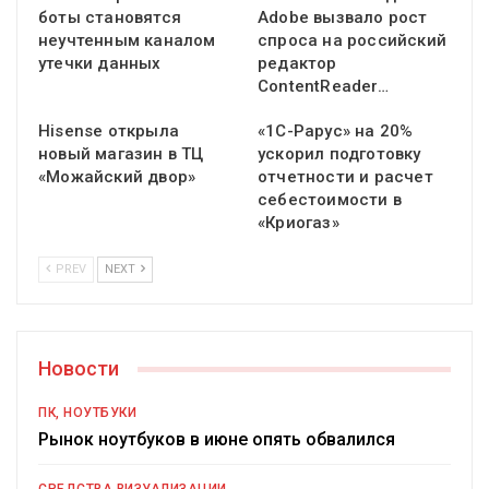
боты становятся
Adobe вызвало рост
неучтенным каналом
спроса на российский
утечки данных
редактор
ContentReader…
Hisense открыла
«1С-Рарус» на 20%
новый магазин в ТЦ
ускорил подготовку
«Можайский двор»
отчетности и расчет
себестоимости в
«Криогаз»
PREV
NEXT
Новости
ПК, НОУТБУКИ
Рынок ноутбуков в июне опять обвалился