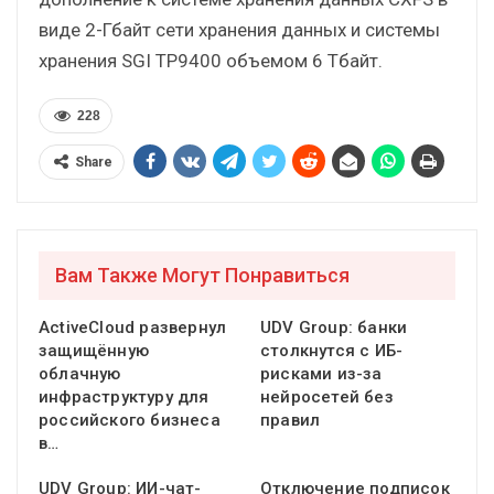
виде 2-Гбайт сети хранения данных и системы
хранения SGI TP9400 объемом 6 Тбайт.
228
Share
Вам Также Могут Понравиться
ActiveCloud развернул
UDV Group: банки
защищённую
столкнутся с ИБ-
облачную
рисками из-за
инфраструктуру для
нейросетей без
российского бизнеса
правил
в…
UDV Group: ИИ-чат-
Отключение подписок