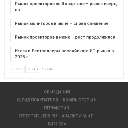
Рынок проекторов во II квартале – рывок вверх,
но…
Рынок мониторов в июне – снова снижение
Рынок проекторов в июне – рост продолжился
Итоги и Бестселлеры российского ИТ-рынка в
2025 г.
PREV
NEXT
1 из 45
ОБ ИЗДАНИИ
ГИД ПОКУПАТЕЛЯ — КОМПЬЮТЕРЫ И
ПЕРИФЕРИЯ.
ITBESTSELLERS.RU — АНАЛИТИКА ИТ-
БИЗНЕСА