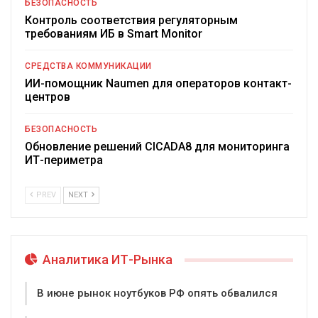
БЕЗОПАСНОСТЬ
Контроль соответствия регуляторным
требованиям ИБ в Smart Monitor
СРЕДСТВА КОММУНИКАЦИИ
ИИ-помощник Naumen для операторов контакт-
центров
БЕЗОПАСНОСТЬ
Обновление решений CICADA8 для мониторинга
ИТ-периметра
PREV
NEXT
Аналитика ИТ-Рынка
В июне рынок ноутбуков РФ опять обвалился