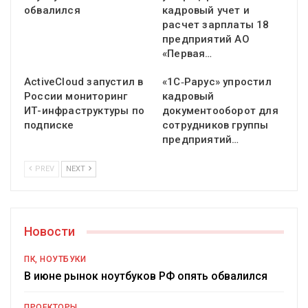
обвалился
кадровый учет и
расчет зарплаты 18
предприятий АО
«Первая…
ActiveCloud запустил в
«1С‑Рарус» упростил
России мониторинг
кадровый
ИТ-инфраструктуры по
документооборот для
подписке
сотрудников группы
предприятий…
PREV
NEXT
Новости
ПК, НОУТБУКИ
В июне рынок ноутбуков РФ опять обвалился
ПРОЕКТОРЫ