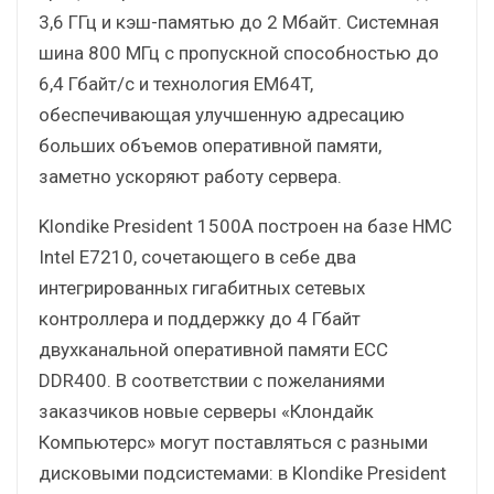
3,6 ГГц и кэш-памятью до 2 Мбайт. Системная
шина 800 МГц с пропускной способностью до
6,4 Гбайт/с и технология EM64T,
обеспечивающая улучшенную адресацию
больших объемов оперативной памяти,
заметно ускоряют работу сервера.
Klondike President 1500A построен на базе НМС
Intel E7210, сочетающего в себе два
интегрированных гигабитных сетевых
контроллера и поддержку до 4 Гбайт
двухканальной оперативной памяти ECC
DDR400. В соответствии с пожеланиями
заказчиков новые серверы «Клондайк
Компьютерс» могут поставляться с разными
дисковыми подсистемами: в Klondike President