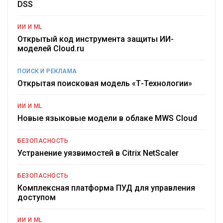
DSS
ИИ И ML
Открытый код инструмента защиты ИИ-
моделей Cloud.ru
ПОИСК И РЕКЛАМА
Открытая поисковая модель «Т-Технологии»
ИИ И ML
Новые языковые модели в облаке MWS Cloud
БЕЗОПАСНОСТЬ
Устранение уязвимостей в Citrix NetScaler
БЕЗОПАСНОСТЬ
Комплексная платформа ПУД для управления
доступом
ИИ И ML