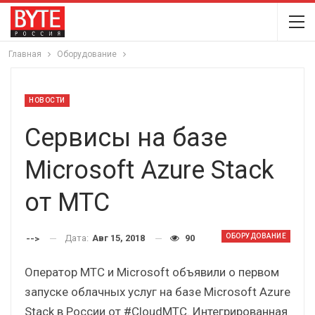
Главная
Оборудование
НОВОСТИ
Сервисы на базе
Microsoft Azure Stack
от МТС
ОБОРУДОВАНИЕ
Дата:
Авг 15, 2018
90
-->
Оператор МТС и Microsoft объявили о первом
запуске облачных услуг на базе Microsoft Azure
Stack в России от #CloudМТС. Интегрированная