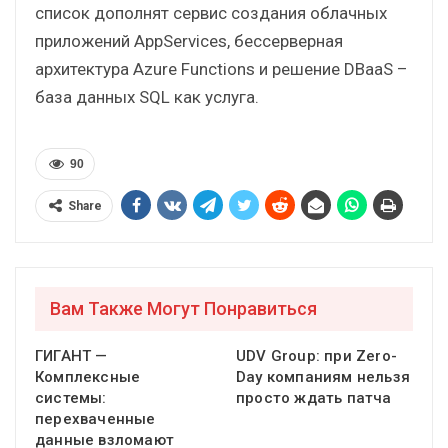
список дополнят сервис создания облачных
приложений AppServices, бессерверная
архитектура Azure Functions и решение DBaaS –
база данных SQL как услуга.
90
Share
Вам Также Могут Понравиться
ГИГАНТ —
UDV Group: при Zero-
Комплексные
Day компаниям нельзя
системы:
просто ждать патча
перехваченные
данные взломают