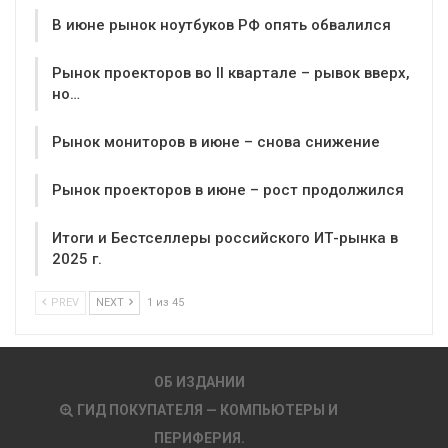
В июне рынок ноутбуков РФ опять обвалился
Рынок проекторов во II квартале – рывок вверх,
но…
Рынок мониторов в июне – снова снижение
Рынок проекторов в июне – рост продолжился
Итоги и Бестселлеры российского ИТ-рынка в
2025 г.
PREV
NEXT
1 из 45
ОБ ИЗДАНИИ
ГИД ПОКУПАТЕЛЯ — КОМПЬЮТЕРЫ И
ПЕРИФЕРИЯ.