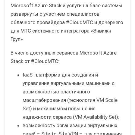
Microsoft Azure Stack и услуги на базе системы
развернуты с участием специалистов
облачного провайдера #CloudМТС и дочернего
для МТС системного интегратора «Энвижн
Груп».
В числе доступных сервисов Microsoft Azure
Stack от #CloudМТС:
IaaS-платформа для создания и
управления виртуальными машинами с
возможностью эластичного
масштабирования (технология VM Scale
Set) и механизмом повышения
надежности сервиса (VM Availability Set);
возможность организации виртуальных
сетей – Site-to-Site VPN – для соединения