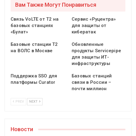
Вам Также Могут Понравиться
Связь VoLTE от Т2 на
Сервис «Руцентра»
базовых станциях
для защиты от
«Булат»
кибератак
Базовые станции T2
Обновленные
на ВОЛС в Москве
продукты Servicepipe
для защиты ИТ-
инфраструктуры
Поддержка SSO для
Базовых станций
платформы Curator
связи в России –
почти миллион
PREV
NEXT
Новости