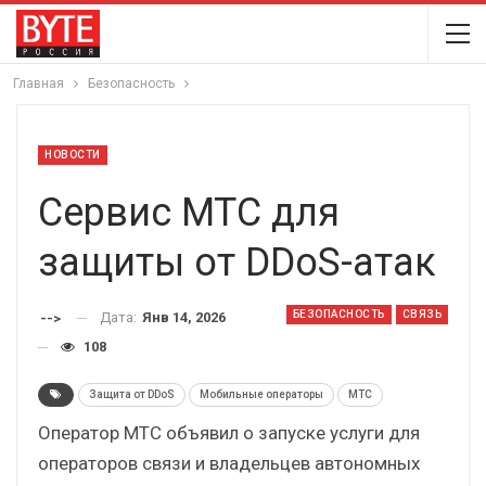
Главная
Безопасность
НОВОСТИ
Сервис МТС для
защиты от DDoS-атак
БЕЗОПАСНОСТЬ
СВЯЗЬ
Дата:
Янв 14, 2026
-->
108
Защита от DDoS
Мобильные операторы
МТС
Оператор МТС объявил о запуске услуги для
операторов связи и владельцев автономных