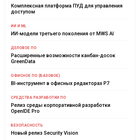
Комплексная платформа ПУД для управления
доступом
ИИ И ML
ИИ-модели третьего поколения от MWS AI
ДЕЛОВОЕ ПО
Расширенные возможности канбан-досок
GreenData
ОФИСНОЕ ПО (БАЗОВОЕ)
BI-инструмент в офисных редакторах Р7
СРЕДСТВА РАЗРАБОТКИ ПО
Релиз среды корпоративной разработки
OpenIDE Pro
БЕЗОПАСНОСТЬ
Новый релиз Security Vision