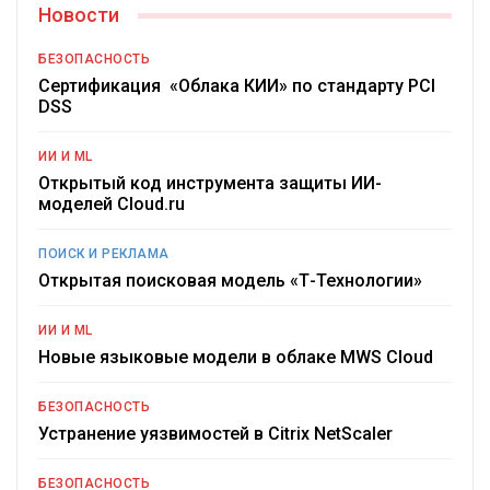
Новости
БЕЗОПАСНОСТЬ
Сертификация «Облака КИИ» по стандарту PCI
DSS
ИИ И ML
Открытый код инструмента защиты ИИ-
моделей Cloud.ru
ПОИСК И РЕКЛАМА
Открытая поисковая модель «Т-Технологии»
ИИ И ML
Новые языковые модели в облаке MWS Cloud
БЕЗОПАСНОСТЬ
Устранение уязвимостей в Citrix NetScaler
БЕЗОПАСНОСТЬ