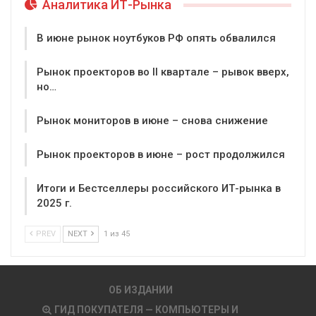
Аналитика ИТ-Рынка
В июне рынок ноутбуков РФ опять обвалился
Рынок проекторов во II квартале – рывок вверх,
но…
Рынок мониторов в июне – снова снижение
Рынок проекторов в июне – рост продолжился
Итоги и Бестселлеры российского ИТ-рынка в
2025 г.
PREV
NEXT
1 из 45
ОБ ИЗДАНИИ
ГИД ПОКУПАТЕЛЯ — КОМПЬЮТЕРЫ И