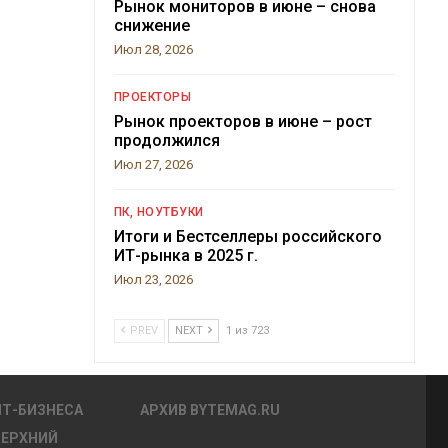
Рынок мониторов в июне – снова
снижение
Июл 28, 2026
ПРОЕКТОРЫ
Рынок проекторов в июне – рост
продолжился
Июл 27, 2026
ПК, НОУТБУКИ
Итоги и Бестселлеры российского
ИТ-рынка в 2025 г.
Июл 23, 2026
PREV
NEXT
1 из 723
ИТ-БИЗНЕСА
АРХИВ BYTEMAG.RU
ВЕРХНИЙ