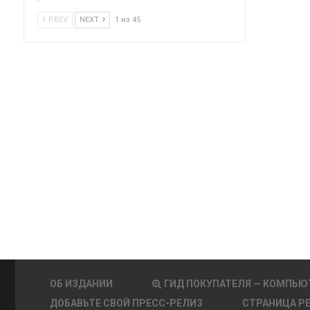
PREV
NEXT
1 из 45
ОБ ИЗДАНИИ
ГИД ПОКУПАТЕЛЯ — КОМПЬЮ
ДОБАВЬТЕ СВОЙ ПРЕСС-РЕЛИЗ
СТРАНИЦА Р