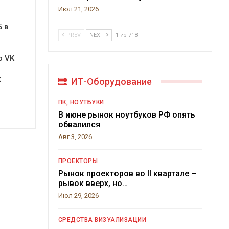
Июл 21, 2026
 в
PREV
NEXT
1 из 718
о VK
К
ИТ-Оборудование
ПК, НОУТБУКИ
В июне рынок ноутбуков РФ опять
обвалился
Авг 3, 2026
ПРОЕКТОРЫ
Рынок проекторов во II квартале –
рывок вверх, но…
Июл 29, 2026
СРЕДСТВА ВИЗУАЛИЗАЦИИ