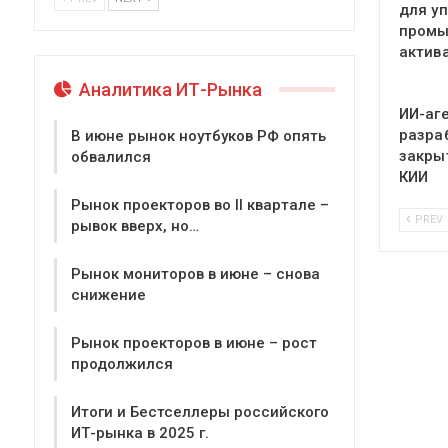
для у
пром
актив
Аналитика ИТ-Рынка
ИИ-аг
разра
В июне рынок ноутбуков РФ опять
закры
обвалился
КИИ
Рынок проекторов во II квартале –
PREV
рывок вверх, но…
Рынок мониторов в июне – снова
снижение
Рынок проекторов в июне – рост
продолжился
Итоги и Бестселлеры российского
ИТ-рынка в 2025 г.