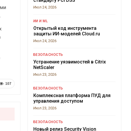
стандарту PCI DSS
ыми
Июл 24, 2026
.
ИИ И ML
Открытый код инструмента
х
защиты ИИ-моделей Cloud.ru
а
Июл 24, 2026
БЕЗОПАСНОСТЬ
Устранение уязвимостей в Citrix
NetScaler
Июл 23, 2026
107
БЕЗОПАСНОСТЬ
Комплексная платформа ПУД для
управления доступом
Июл 23, 2026
БЕЗОПАСНОСТЬ
Новый релиз Security Vision