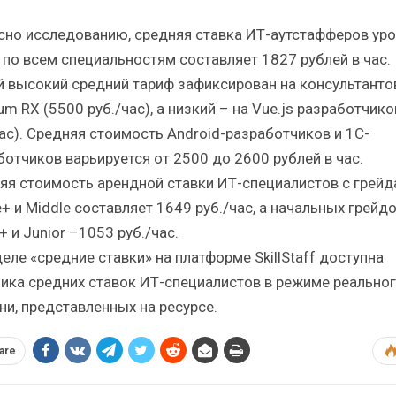
сно исследованию, средняя ставка ИТ-аутстафферов ур
r по всем специальностям составляет 1827 рублей в час.
 высокий средний тариф зафиксирован на консультанто
um RX (5500 руб./час), а низкий – на Vue.js разработчико
час). Средняя стоимость Android-разработчиков и 1С-
ботчиков варьируется от 2500 до 2600 рублей в час.
яя стоимость арендной ставки ИТ-специалистов с грей
+ и Middle составляет 1649 руб./час, а начальных грейд
+ и Junior –1053 руб./час.
еле «средние ставки» на платформе SkillStaff доступна
ика средних ставок ИТ-специалистов в режиме реально
ни, представленных на ресурсе.
are