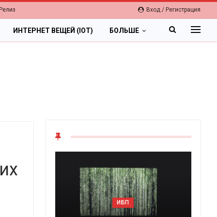
Релиз
Вход / Регистрация
ИНТЕРНЕТ ВЕЩЕЙ (IOT)
БОЛЬШЕ
ких
ОБЛАКА
ИБП
Цифровая экономика 2026.