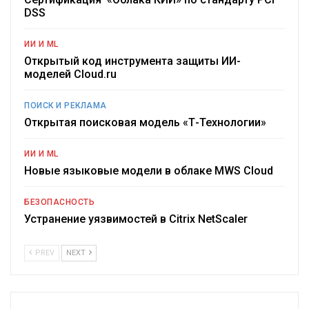
DSS
ИИ И ML
Открытый код инструмента защиты ИИ-
моделей Cloud.ru
ПОИСК И РЕКЛАМА
Открытая поисковая модель «Т-Технологии»
ИИ И ML
Новые языковые модели в облаке MWS Cloud
БЕЗОПАСНОСТЬ
Устранение уязвимостей в Citrix NetScaler
PREV
NEXT