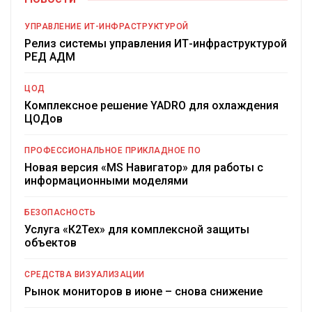
УПРАВЛЕНИЕ ИТ-ИНФРАСТРУКТУРОЙ
Релиз системы управления ИТ-инфраструктурой
РЕД АДМ
ЦОД
Комплексное решение YADRO для охлаждения
ЦОДов
ПРОФЕССИОНАЛЬНОЕ ПРИКЛАДНОЕ ПО
Новая версия «MS Навигатор» для работы с
информационными моделями
БЕЗОПАСНОСТЬ
Услуга «К2Тех» для комплексной защиты
объектов
СРЕДСТВА ВИЗУАЛИЗАЦИИ
Рынок мониторов в июне – снова снижение