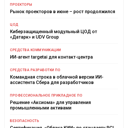
ПРОЕКТОРЫ
Рынок проекторов в июне – рост продолжился
ЦОД
Киберзащищенный модульный ЦОД от
«Датарк» и UDV Group
СРЕДСТВА КОММУНИКАЦИИ
ИИ-агент targetai для контакт-центра
СРЕДСТВА РАЗРАБОТКИ ПО
Командная строка в облачной версии ИИ-
ассистента Сбера для разработчиков
ПРОФЕССИОНАЛЬНОЕ ПРИКЛАДНОЕ ПО
Решение «Аксиома» для управления
промышленными активами
БЕЗОПАСНОСТЬ
Сертификация «Облака КИИ» по стандарту PCI