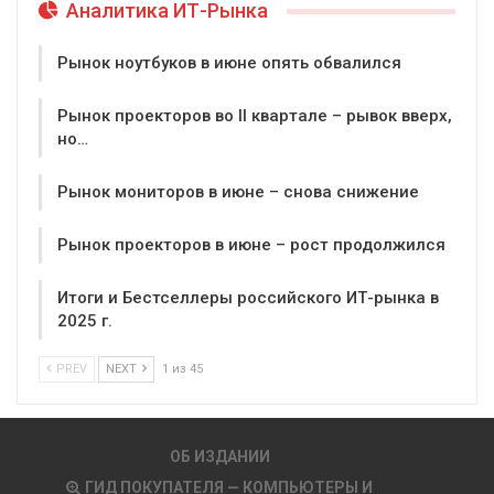
Аналитика ИТ-Рынка
Рынок ноутбуков в июне опять обвалился
Рынок проекторов во II квартале – рывок вверх,
но…
Рынок мониторов в июне – снова снижение
Рынок проекторов в июне – рост продолжился
Итоги и Бестселлеры российского ИТ-рынка в
2025 г.
PREV
NEXT
1 из 45
ОБ ИЗДАНИИ
ГИД ПОКУПАТЕЛЯ — КОМПЬЮТЕРЫ И