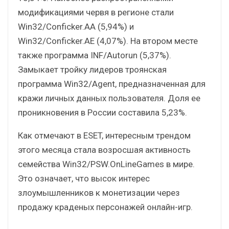
модификациями червя в регионе стали
Win32/Conficker.AA (5,94%) и
Win32/Conficker.AE (4,07%). На втором месте
также программа INF/Autorun (5,37%).
Замыкает тройку лидеров троянская
программа Win32/Agent, предназначенная для
кражи личных данных пользователя. Доля ее
проникновения в России составила 5,23%.
Как отмечают в ESET, интересным трендом
этого месяца стала возросшая активность
семейства Win32/PSW.OnLineGames в мире.
Это означает, что высок интерес
злоумышленников к монетизации через
продажу краденых персонажей онлайн-игр.