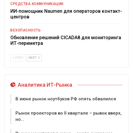
СРЕДСТВА КОММУНИКАЦИИ
ИИ-помощник Naumen для операторов контакт-
центров
БЕЗОПАСНОСТЬ
Обновление решений CICADA8 для мониторинга
ИТ-периметра
PREV
NEXT
Аналитика ИТ-Рынка
В июне рынок ноутбуков РФ опять обвалился
Рынок проекторов во II квартале – рывок вверх,
но…