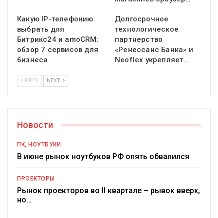
Какую IP-телефонию
Долгосрочное
выбрать для
технологическое
Битрикс24 и amoCRM:
партнерство
обзор 7 сервисов для
«Ренессанс Банка» и
бизнеса
Neoflex укрепляет…
PREV
NEXT
Новости
ПК, НОУТБУКИ
В июне рынок ноутбуков РФ опять обвалился
ПРОЕКТОРЫ
Рынок проекторов во II квартале – рывок вверх,
но…