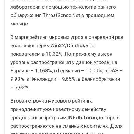
лаборатории с помощью технологии раннего
обнаружения ThreatSense.Net в прошедшем
месяце.
В марте рейтинг мировых угроз в очередной раз
возглавил червь
Win32/Conficker
с
показателем в 10,32%. По-прежнему высок
уровень распространения у данной угрозы на
Украине – 19,68%, в Германии – 10,09%, в ОАЭ –
9,93%, в Финляндии – 9,65%, в Великобритании
– 7,92%.
Вторая строчка мирового рейтинга
принадлежит уже известному семейству
вредоносных программ
INF/Autorun
, которые
распространяются на сменных носителях. Доля