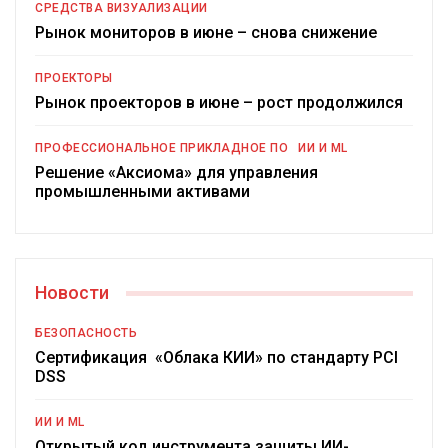
СРЕДСТВА ВИЗУАЛИЗАЦИИ
Рынок мониторов в июне – снова снижение
ПРОЕКТОРЫ
Рынок проекторов в июне – рост продолжился
ПРОФЕССИОНАЛЬНОЕ ПРИКЛАДНОЕ ПО
ИИ И ML
Решение «Аксиома» для управления
промышленными активами
Новости
БЕЗОПАСНОСТЬ
Сертификация «Облака КИИ» по стандарту PCI
DSS
ИИ И ML
Открытый код инструмента защиты ИИ-