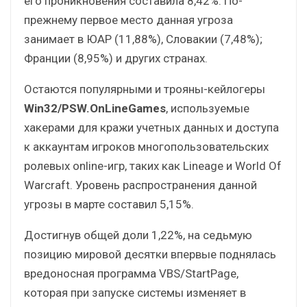
его проникновения составила 8,42%. По-
прежнему первое место данная угроза
занимает в ЮАР (11,88%), Словакии (7,48%);
Франции (8,95%) и других странах.
Остаются популярными и трояны-кейлогеры
Win32/PSW.OnLineGames
, используемые
хакерами для кражи учетных данных и доступа
к аккаунтам игроков многопользовательских
ролевых online-игр, таких как Lineage и World Of
Warcraft. Уровень распространения данной
угрозы в марте составил 5,15%.
Достигнув общей доли 1,22%, на седьмую
позицию мировой десятки впервые поднялась
вредоносная программа VBS/StartPage,
которая при запуске системы изменяет в