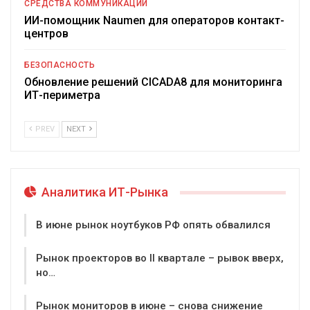
СРЕДСТВА КОММУНИКАЦИИ
ИИ-помощник Naumen для операторов контакт-
центров
БЕЗОПАСНОСТЬ
Обновление решений CICADA8 для мониторинга
ИТ-периметра
PREV
NEXT
Аналитика ИТ-Рынка
В июне рынок ноутбуков РФ опять обвалился
Рынок проекторов во II квартале – рывок вверх,
но…
Рынок мониторов в июне – снова снижение