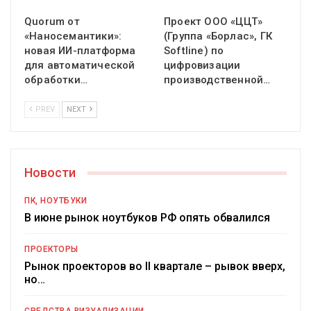
Quorum от
Проект ООО «ЦЦТ»
«Наносемантики»:
(Группа «Борлас», ГК
новая ИИ-платформа
Softline) по
для автоматической
цифровизации
обработки…
производственной…
PREV
NEXT
Новости
ПК, НОУТБУКИ
В июне рынок ноутбуков РФ опять обвалился
ПРОЕКТОРЫ
Рынок проекторов во II квартале – рывок вверх,
но…