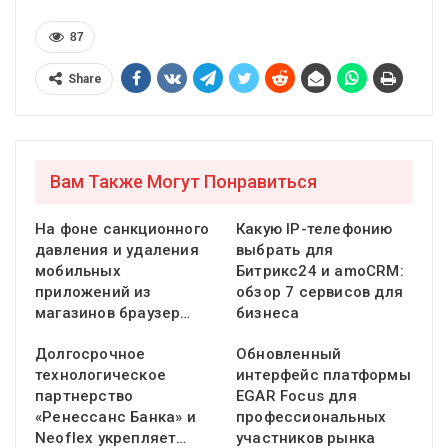
87
Share
Вам Также Могут Понравиться
На фоне санкционного
Какую IP-телефонию
давления и удаления
выбрать для
мобильных
Битрикс24 и amoCRM:
приложений из
обзор 7 сервисов для
магазинов браузер…
бизнеса
Долгосрочное
Обновленный
технологическое
интерфейс платформы
партнерство
EGAR Focus для
«Ренессанс Банка» и
профессиональных
Neoflex укрепляет…
участников рынка