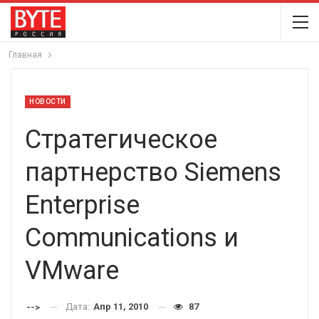
Главная
НОВОСТИ
Стратегическое
партнерство Siemens
Enterprise
Communications и
VMware
Дата:
Апр 11, 2010
87
-->