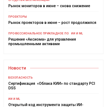
СРЕДСТВА ВИЗУАЛИЗАЦИИ
Рынок мониторов в июне – снова снижение
ПРОЕКТОРЫ
Рынок проекторов в июне – рост продолжился
ПРОФЕССИОНАЛЬНОЕ ПРИКЛАДНОЕ ПО
ИИ И ML
Решение «Аксиома» для управления
промышленными активами
Новости
БЕЗОПАСНОСТЬ
Сертификация «Облака КИИ» по стандарту PCI
DSS
ИИ И ML
Открытый код инструмента защиты ИИ-