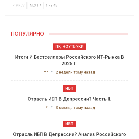
PREV
NEXT
1 из 45
ПОПУЛЯРНО
ПК, НОУТБУКИ
Итоги И Бестселлеры Российского ИТ-Рынка В
2025 Г.
-->
2 недели тому назад
ИБП
Отрасль ИБП В Депрессии? Часть II.
-->
3 месяца тому назад
ИБП
Отрасль ИБП В Депрессии? Анализ Российского