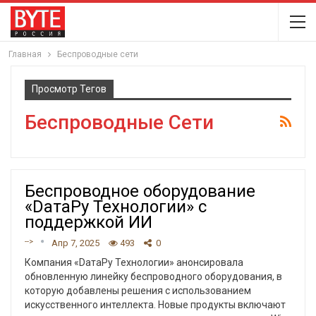
Главная
Беспроводные сети
Просмотр Тегов
Беспроводные Сети
Беспроводное оборудование
«DатаРу Технологии» с
поддержкой ИИ
-->
Апр 7, 2025
493
0
Компания «DатаРу Технологии» анонсировала
обновленную линейку беспроводного оборудования, в
которую добавлены решения с использованием
искусственного интеллекта. Новые продукты включают