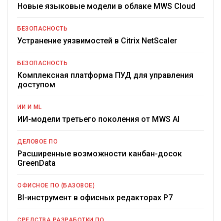
Новые языковые модели в облаке MWS Cloud
БЕЗОПАСНОСТЬ
Устранение уязвимостей в Citrix NetScaler
БЕЗОПАСНОСТЬ
Комплексная платформа ПУД для управления
доступом
ИИ И ML
ИИ-модели третьего поколения от MWS AI
ДЕЛОВОЕ ПО
Расширенные возможности канбан-досок
GreenData
ОФИСНОЕ ПО (БАЗОВОЕ)
BI-инструмент в офисных редакторах Р7
СРЕДСТВА РАЗРАБОТКИ ПО