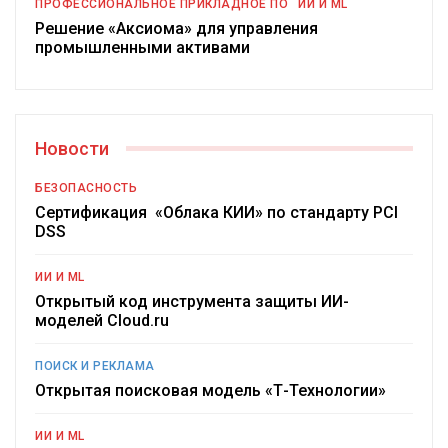
ПРОФЕССИОНАЛЬНОЕ ПРИКЛАДНОЕ ПО
ИИ И ML
Решение «Аксиома» для управления
промышленными активами
Новости
БЕЗОПАСНОСТЬ
Сертификация «Облака КИИ» по стандарту PCI
DSS
ИИ И ML
Открытый код инструмента защиты ИИ-
моделей Cloud.ru
ПОИСК И РЕКЛАМА
Открытая поисковая модель «Т-Технологии»
ИИ И ML