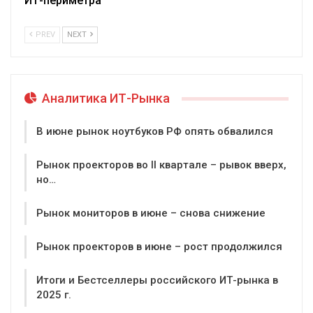
ИТ-периметра
PREV
NEXT
Аналитика ИТ-Рынка
В июне рынок ноутбуков РФ опять обвалился
Рынок проекторов во II квартале – рывок вверх,
но…
Рынок мониторов в июне – снова снижение
Рынок проекторов в июне – рост продолжился
Итоги и Бестселлеры российского ИТ-рынка в
2025 г.