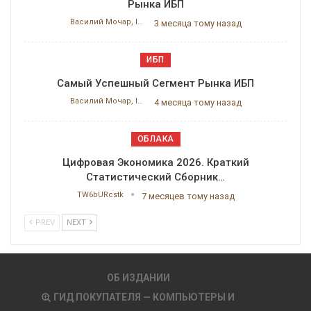
Рынка ИБП
Василий Мочар, ITResearch
3 месяца тому назад
ИБП
Самый Успешный Сегмент Рынка ИБП
Василий Мочар, ITResearch
4 месяца тому назад
ОБЛАКА
Цифровая Экономика 2026. Краткий
Статистический Сборник…
TW6bURcstk
7 месяцев тому назад
PREV
NEXT
ОБ ИЗДАНИИ
ГИД ПОКУПАТЕЛЯ — КОМПЬЮТЕРЫ И