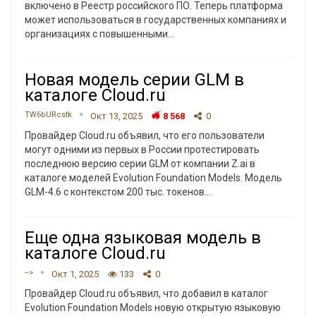
включено в Реестр российского ПО. Теперь платформа
может использоваться в государственных компаниях и
организациях с повышенными
…
Новая модель серии GLM в
каталоге Cloud.ru
TW6bURcstk
Окт 13, 2025
8 568
0
Провайдер Cloud.ru объявил, что его пользователи
могут одними из первых в России протестировать
последнюю версию серии GLM от компании Z.ai в
каталоге моделей Evolution Foundation Models. Модель
GLM-4.6 с контекстом 200 тыс. токенов
…
Еще одна языковая модель в
каталоге Cloud.ru
-->
Окт 1, 2025
133
0
Провайдер Cloud.ru объявил, что добавил в каталог
Evolution Foundation Models новую открытую языковую