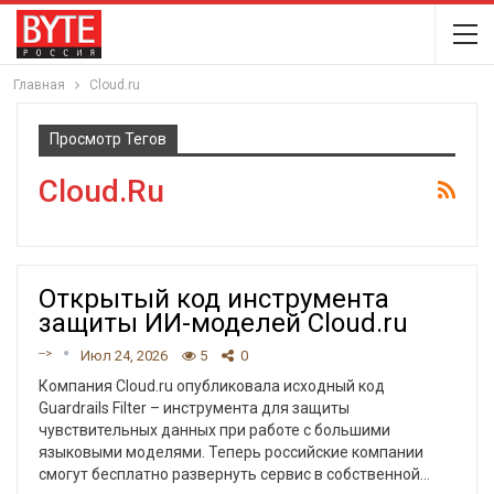
Главная
Cloud.ru
Просмотр Тегов
Cloud.ru
Открытый код инструмента
защиты ИИ-моделей Cloud.ru
-->
Июл 24, 2026
5
0
Компания Cloud.ru опубликовала исходный код
Guardrails Filter – инструмента для защиты
чувствительных данных при работе с большими
языковыми моделями. Теперь российские компании
смогут бесплатно развернуть сервис в собственной
…