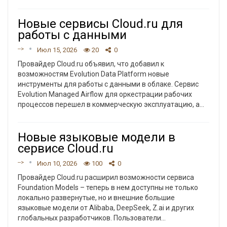
Новые сервисы Cloud.ru для
работы с данными
-->
Июл 15, 2026
20
0
Провайдер Cloud.ru объявил, что добавил к
возможностям Evolution Data Platform новые
инструменты для работы с данными в облаке. Сервис
Evolution Managed Airflow для оркестрации рабочих
процессов перешел в коммерческую эксплуатацию, а
…
Новые языковые модели в
сервисе Cloud.ru
-->
Июл 10, 2026
100
0
Провайдер Cloud.ru расширил возможности сервиса
Foundation Models – теперь в нем доступны не только
локально развернутые, но и внешние большие
языковые модели от Alibaba, DeepSeek, Z.ai и других
глобальных разработчиков. Пользователи
…