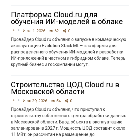
Платформа Cloud.ru для
обучения ИИ-моделей в облаке
-->
Июл 1, 2026
62
0
Провайдер Cloud.ru объявил о запуске в коммерческую
эксплуатацию Evolution Stack.ML – платформы для
распределенного обучения ИИ-моделей и разработки
ИИ-приложений в частном и гибридном облаке. Теперь
крупный бизнес и госкомпании могут
…
Строительство ЦОД Cloud.ru в
Московской области
-->
Июн 29, 2026
54
0
Провайдер Cloud.ru объявил, что приступил к
строительству собственного центра обработки данных
в Московской области. Ввод объекта в эксплуатацию
запланирован в 2027 г.
Мощность ЦОД составит около
11 МВт, он рассчитан на размещение до
…