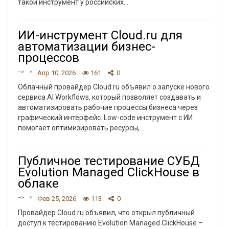
такой инструмент у российских
…
ИИ-инструмент Cloud.ru для
автоматизации бизнес-
процессов
-->
Апр 10, 2026
161
0
Облачный провайдер Cloud.ru объявил о запуске нового
сервиса AI Workflows, который позволяет создавать и
автоматизировать рабочие процессы бизнеса через
графический интерфейс. Low-code инструмент с ИИ
помогает оптимизировать ресурсы,
…
Публичное тестирование СУБД
Evolution Managed ClickHouse в
облаке
-->
Фев 25, 2026
113
0
Провайдер Cloud.ru объявил, что открыл публичный
доступ к тестированию Evolution Managed ClickHouse –