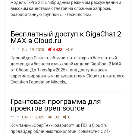
модель T-Pro 2.0 с гибридным режимом рассуждений и
высоким качеством ответов на сложные запросы,
разработанную группой «Т-Технологии».
…
Бесплатный доступ к GigaChat 2
MAX в Cloud.ru
-->
Сен 19, 2025
4 422
0
Провайдер Cloud.ru объявил, что открыл бесплатный
доступ для бизнеса к языковой модели GigaChat 2 MAX
от Сбера. До 1 ноября 2025 г. она доступна всем
зарегистрированным пользователям Cloud.ru в каталоге
Evolution Foundation Models,
…
Грантовая программа для
проектов open source
-->
Сен 11, 2025
132
0
Компании «СберТех», разработчик ПО, и Cloud.ru,
провайдер облачных технологий, совместно с ИТ-