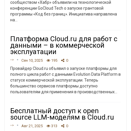
сообществом «Хабр» объявили на технологической
конференции GoCloud Tech о запуске грантовой
программы «Код без границ». Инициатива направлена
на
…
Платформа Cloud.ru для работ с
данными – в коммерческой
эксплуатации
-->
Сен 10, 2025
195
0
Провайдер Cloud.ru объявил о запуске платформы для
полного цикла работ с данными Evolution Data Platform в
статусе коммерческой эксплуатации. Теперь
большинство сервисов платформы доступно
пользователям для применения в производственных
…
Бесплатный доступ к open
source LLM-моделям в Cloud.ru
-->
Авг 21, 2025
313
0