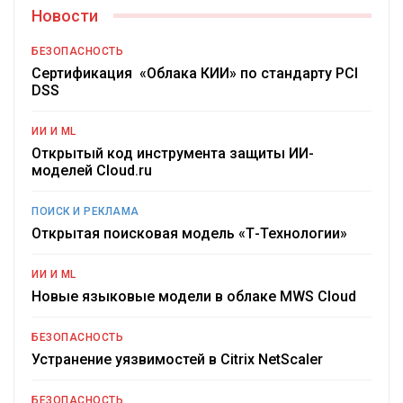
Новости
БЕЗОПАСНОСТЬ
Сертификация «Облака КИИ» по стандарту PCI
DSS
ИИ И ML
Открытый код инструмента защиты ИИ-
моделей Cloud.ru
ПОИСК И РЕКЛАМА
Открытая поисковая модель «Т-Технологии»
ИИ И ML
Новые языковые модели в облаке MWS Cloud
БЕЗОПАСНОСТЬ
Устранение уязвимостей в Citrix NetScaler
БЕЗОПАСНОСТЬ