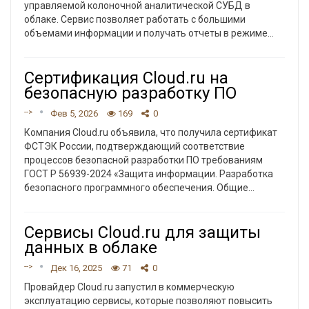
управляемой колоночной аналитической СУБД в
облаке. Сервис позволяет работать с большими
объемами информации и получать отчеты в режиме
…
Сертификация Cloud.ru на
безопасную разработку ПО
-->
Фев 5, 2026
169
0
Компания Cloud.ru объявила, что получила сертификат
ФСТЭК России, подтверждающий соответствие
процессов безопасной разработки ПО требованиям
ГОСТ Р 56939-2024 «Защита информации. Разработка
безопасного программного обеспечения. Общие
…
Сервисы Cloud.ru для защиты
данных в облаке
-->
Дек 16, 2025
71
0
Провайдер Cloud.ru запустил в коммерческую
эксплуатацию сервисы, которые позволяют повысить