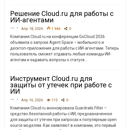
Решение Cloud.ru для работы с
ИИ-агентами
-->
Апр 18, 2026
1 946
0
Компания Cloud.ru на конференции GoCloud 2026
объявила о запуске Agent Space – мобильного и
десктоп-приложения для работы с ИИ-агентами. Теперь
пользователь сможет отдавать любые команды ИИ-
агентам и задавать вопросы о статусе
…
Инструмент Cloud.ru для
защиты от утечек при работе с
ИИ
-->
Апр 16, 2026
115
0
Компания Cloud.ru анонсировала Guardrails Filter –
средство безопасной работы c ИИ, предназначенное
для защиты от утечек при запросах к популярным open
source моделям. Как заявляют в компании, это первый