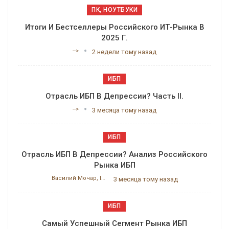
ПК, НОУТБУКИ
Итоги И Бестселлеры Российского ИТ-Рынка В
2025 Г.
-->
2 недели тому назад
ИБП
Отрасль ИБП В Депрессии? Часть II.
-->
3 месяца тому назад
ИБП
Отрасль ИБП В Депрессии? Анализ Российского
Рынка ИБП
Василий Мочар, ITResearch
3 месяца тому назад
ИБП
Самый Успешный Сегмент Рынка ИБП