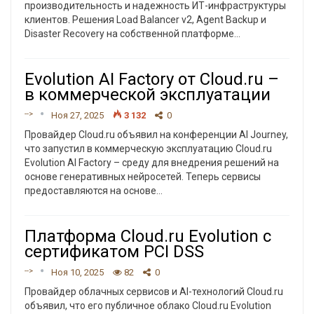
производительность и надежность ИТ-инфраструктуры
клиентов. Решения Load Balancer v2, Agent Backup и
Disaster Recovery на собственной платформе
…
Evolution AI Factory от Cloud.ru –
в коммерческой эксплуатации
-->
Ноя 27, 2025
3 132
0
Провайдер Cloud.ru объявил на конференции AI Journey,
что запустил в коммерческую эксплуатацию Cloud.ru
Evolution AI Factory – среду для внедрения решений на
основе генеративных нейросетей. Теперь сервисы
предоставляются на основе
…
Платформа Cloud.ru Evolution с
сертификатом PCI DSS
-->
Ноя 10, 2025
82
0
Провайдер облачных сервисов и AI-технологий Cloud.ru
объявил, что его публичное облако Cloud.ru Evolution