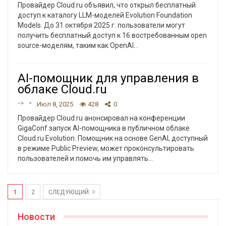
Провайдер Cloud.ru объявил, что открыл бесплатный
доступ к каталогу LLM-моделей Evolution Foundation
Models. До 31 октября 2025 г. пользователи могут
получить бесплатный доступ к 16 востребованным open
source-моделям, таким как OpenAI
…
AI-помощник для управления в
облаке Cloud.ru
-->
Июл 8, 2025
428
0
Провайдер Cloud.ru анонсировал на конференции
GigaConf запуск AI-помощника в публичном облаке
Cloud.ru Evolution. Помощник на основе GenAI, доступный
в режиме Public Preview, может проконсультировать
пользователей и помочь им управлять
…
1
2
СЛЕДУЮЩИЙ
Новости