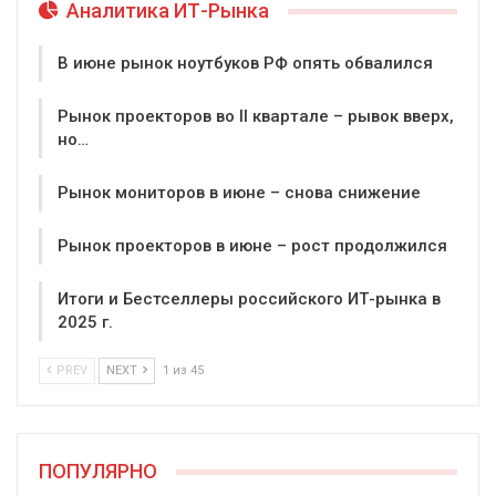
Аналитика ИТ-Рынка
В июне рынок ноутбуков РФ опять обвалился
Рынок проекторов во II квартале – рывок вверх,
но…
Рынок мониторов в июне – снова снижение
Рынок проекторов в июне – рост продолжился
Итоги и Бестселлеры российского ИТ-рынка в
2025 г.
PREV
NEXT
1 из 45
ПОПУЛЯРНО