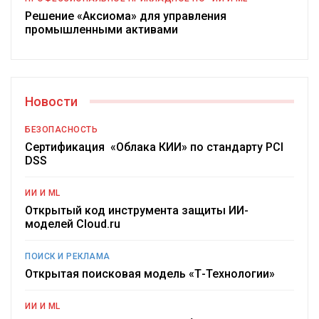
Решение «Аксиома» для управления
промышленными активами
Новости
БЕЗОПАСНОСТЬ
Сертификация «Облака КИИ» по стандарту PCI
DSS
ИИ И ML
Открытый код инструмента защиты ИИ-
моделей Cloud.ru
ПОИСК И РЕКЛАМА
Открытая поисковая модель «Т-Технологии»
ИИ И ML