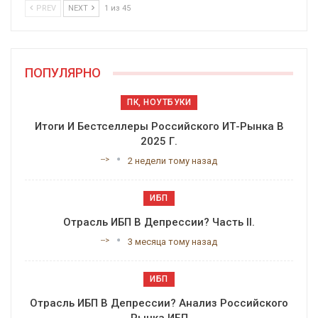
PREV
NEXT
1 из 45
ПОПУЛЯРНО
ПК, НОУТБУКИ
Итоги И Бестселлеры Российского ИТ-Рынка В
2025 Г.
-->
2 недели тому назад
ИБП
Отрасль ИБП В Депрессии? Часть II.
-->
3 месяца тому назад
ИБП
Отрасль ИБП В Депрессии? Анализ Российского