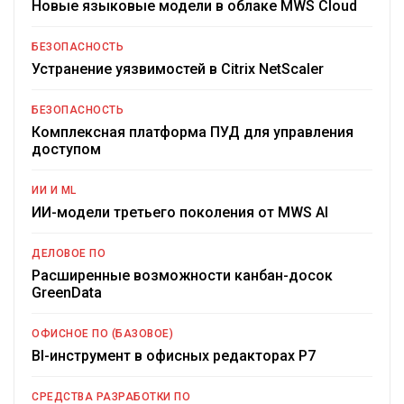
Новые языковые модели в облаке MWS Cloud
БЕЗОПАСНОСТЬ
Устранение уязвимостей в Citrix NetScaler
БЕЗОПАСНОСТЬ
Комплексная платформа ПУД для управления
доступом
ИИ И ML
ИИ-модели третьего поколения от MWS AI
ДЕЛОВОЕ ПО
Расширенные возможности канбан-досок
GreenData
ОФИСНОЕ ПО (БАЗОВОЕ)
BI-инструмент в офисных редакторах Р7
СРЕДСТВА РАЗРАБОТКИ ПО