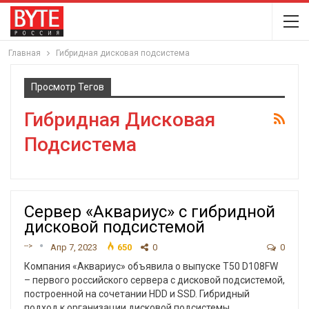
Главная
Гибридная дисковая подсистема
Просмотр Тегов
Гибридная Дисковая
Подсистема
Сервер «Аквариус» с гибридной
дисковой подсистемой
-->
Апр 7, 2023
650
0
0
Компания «Аквариус» объявила о выпуске T50 D108FW
– первого российского сервера с дисковой подсистемой,
построенной на сочетании HDD и SSD. Гибридный
подход к организации дисковой подсистемы