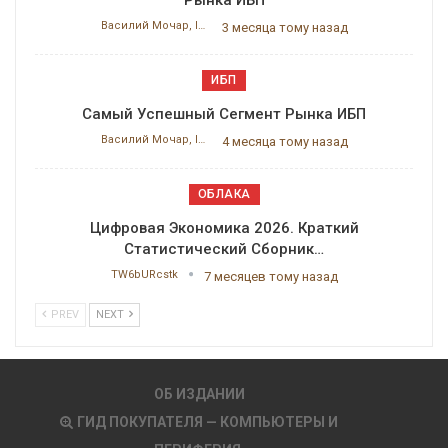
Рынка ИБП
Василий Мочар, ITResearch
3 месяца тому назад
ИБП
Самый Успешный Сегмент Рынка ИБП
Василий Мочар, ITResearch
4 месяца тому назад
ОБЛАКА
Цифровая Экономика 2026. Краткий
Статистический Сборник…
TW6bURcstk
7 месяцев тому назад
PREV
NEXT
ОБ ИЗДАНИИ
ГИД ПОКУПАТЕЛЯ — КОМПЬЮТЕРЫ И