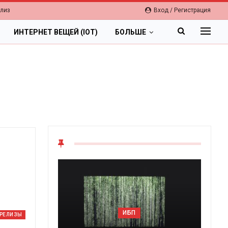
елиз
Вход / Регистрация
ИНТЕРНЕТ ВЕЩЕЙ (IOT)
БОЛЬШЕ
ОБЛАКА
-РЕЛИЗЫ
Цифровая экономика 2026.