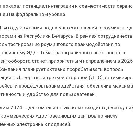
т показал потенциал интеграции и совместимости серви
нии на федеральном уровне.
4-м году компания подписала соглашения о роуминге с 
торами из Республики Беларусь. В рамках сотрудничеств
ось тестирование роумингового взаимодействия по
граничному ЭДО. Тема трансграничного электронного
ентооборота станет приоритетным направлением в 2025
 Компания планирует активно прорабатывать вопросы
рации с Доверенной третьей стороной (ДТС), оптимизиро
фейсы и процедуры взаимодействия, обеспечив максим
тивность и удобство для пользователей.
огам 2024 года компания «Такском» входит в десятку ли
 коммерческих удостоверяющих центров по числу
енных электронных подписей.