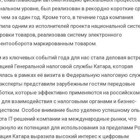
нальном уровне, был реализован в рекордно короткие с
чем за один год. Кроме того, в течение года компания
пила одним из исполнителей проекта национальной сис
ровки товаров, реализовав систему электронного
ентооборота маркированным товаром.
 из ключевых событий года для нас стала деловая встр
ацией Генеральной налоговой службы Катара, которая
ялась в рамках её визита в Федеральную налоговую служ
эксперты представили зарубежным гостям передовые
ботки, которые эффективно применяются на российском
 для взаимодействия с налоговыми органами и бизнес-
еством. Особое внимание было уделено успешному оп
рта IT-решений компании на международные рынки, что
ркнуло их потенциал для использования за пределами Ро
ация Катара выразила высокий интерес к цифровым