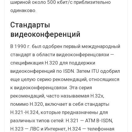
шириной около 500 кбит/с приблизительно
одинаково.
Стандарты
видеоконференций
В 1990 г. был одобрен первый международный
стандарт в области видеоконференцсвязи —
спецификация H.320 для поддержки
видеоконференций по ISDN. Затем ITU одобрил
еще целую серию рекомендаций, относящихся
к видеоконференцсвязи. Эта серия
рекомендаций, часто называемая H.32x,
помимо H.320, включает в себя стандарты
H.321-H.324, которые предназначены для
различных типов сетей: H.321 — ATM B-ISDN,
H.323 — ЛВС и Интернет, H.324 — телефонная