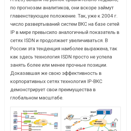
по прогнозам аналитиков, они вскоре займут
главенствующее положение. Так, уже к 2004 г.
число развертываний систем ВКС на базе сетей
IP в мире превысило аналогичный показатель в
сетях ISDN и продолжает увеличиваться. В
России эта тенденция наиболее выражена, так
как здесь технология ISDN просто не успела
занять более или менее прочные позиции.
Доказавшая же свою эффективность в
корпоративных сетях технология IP-ВКС
демонстрирует свои преимущества в
глобальном масштабе.