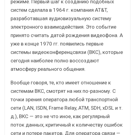
режиме. Первый шаг к созданию подобных
систем сделала в 1964 г. компания AT&T,
разработавшая аудиовизуальную систему
электронного взаимодействия. Это событие
принято считать датой рождения видеофона. А
уже в конце 1970 гг. появились первые
системы видеоконференцсвязи (ВКС), которые
сегодня наиболее полно воссоздают
атмосферу реального общения.
Вообще говоря, те, кто имеет отношение к
системам ВКС, смотрят на них по-разному. С
точки зрения оператора любой транспортной
сети (LAN, ISDN, Frame Relay, ATM, SDH, xDSL и т.
д.), ВКС — это не что иное, как регулярный
поток данных, критичный к количеству ошибок
сети и потере пакетов. Для оператора связи —