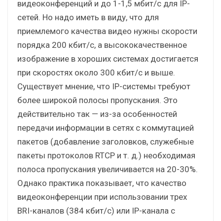
видеоконференций и до 1-1,5 мбит/с для IP-
сетей. Но надо иметь в виду, что для
приемлемого качества видео нужны скорости
порядка 200 кбит/с, а высококачественное
изображение в хороших системах достигается
при скоростях около 300 кбит/с и выше.
Существует мнение, что IP-системы требуют
более широкой полосы пропускания. Это
действительно так — из-за особенностей
передачи информации в сетях с коммутацией
пакетов (добавление заголовков, служебные
пакеты протоколов RTCP и т. д.) необходимая
полоса пропускания увеличивается на 20-30%.
Однако практика показывает, что качество
видеоконференции при использовании трех
BRI-каналов (384 кбит/с) или IP-канала с