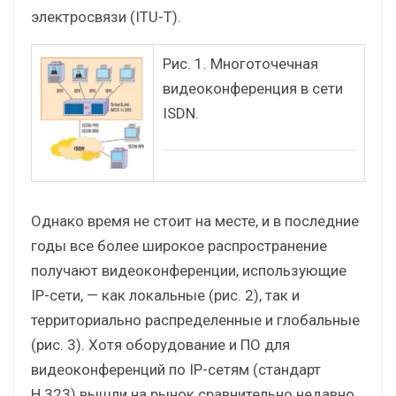
электросвязи (ITU-Т).
Рис. 1. Многоточечная
видеоконференция в сети
ISDN.
Однако время не стоит на месте, и в последние
годы все более широкое распространение
получают видеоконференции, использующие
IP-сети, — как локальные (рис. 2), так и
территориально распределенные и глобальные
(рис. 3). Хотя оборудование и ПО для
видеоконференций по IP-сетям (стандарт
Н.323) вышли на рынок сравнительно недавно,