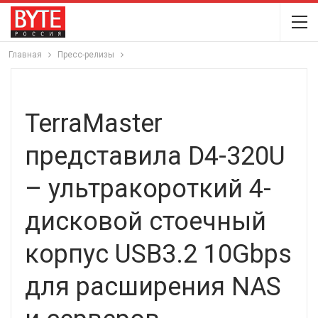
Главная
Пресс-релизы
TerraMaster
представила D4-320U
– ультракороткий 4-
дисковой стоечный
корпус USB3.2 10Gbps
для расширения NAS