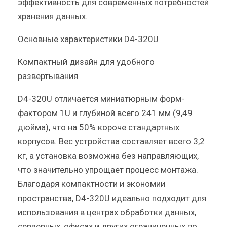
эффективность для современных потребностей
хранения данных.
Основные характеристики D4-320U
Компактный дизайн для удобного
развертывания
D4-320U отличается миниатюрным форм-
фактором 1U и глубиной всего 241 мм (9,49
дюйма), что на 50% короче стандартных
корпусов. Вес устройства составляет всего 3,2
кг, а установка возможна без направляющих,
что значительно упрощает процесс монтажа.
Благодаря компактности и экономии
пространства, D4-320U идеально подходит для
использования в центрах обработки данных,
серверных, офисах и других ограниченных по