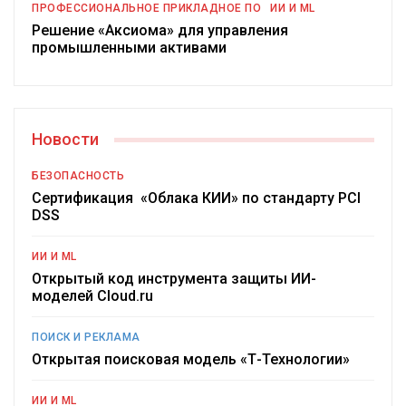
ПРОФЕССИОНАЛЬНОЕ ПРИКЛАДНОЕ ПО
ИИ И ML
Решение «Аксиома» для управления
промышленными активами
Новости
БЕЗОПАСНОСТЬ
Сертификация «Облака КИИ» по стандарту PCI
DSS
ИИ И ML
Открытый код инструмента защиты ИИ-
моделей Cloud.ru
ПОИСК И РЕКЛАМА
Открытая поисковая модель «Т-Технологии»
ИИ И ML