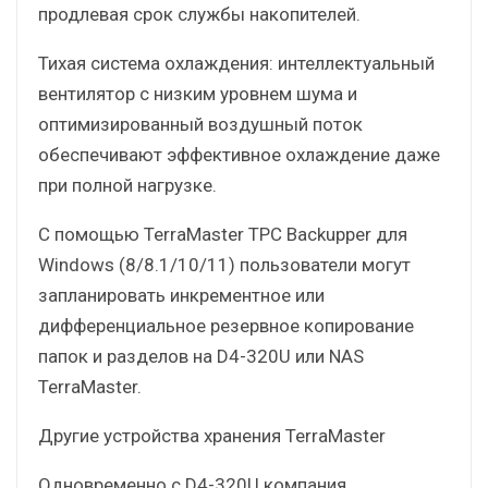
продлевая срок службы накопителей.
Тихая система охлаждения: интеллектуальный
вентилятор с низким уровнем шума и
оптимизированный воздушный поток
обеспечивают эффективное охлаждение даже
при полной нагрузке.
С помощью TerraMaster TPC Backupper для
Windows (8/8.1/10/11) пользователи могут
запланировать инкрементное или
дифференциальное резервное копирование
папок и разделов на D4-320U или NAS
TerraMaster.
Другие устройства хранения TerraMaster
Одновременно с D4-320U компания