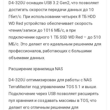
D4-320U оснащен USB 3.2 Gen2, что позволяет
достигать скорости передачи данных до 10
Гбит/с. При использовании четырех 8 ТБ HDD
WD Red устройство обеспечивает скорость
чтения/записи до 1016 МБ/с, а при
подключении одного 1 ТБ SSD WD Red – до 510
МБ/с. Это делает его идеальным решением для
профессионалов, работающих с большими
объемами данных.
Расширение хранилища NAS
D4-320U оптимизирован для работы с NAS
TerraMaster под управлением TOS 5.1 и выше.
Подключение через USB позволяет расширять
пул хранения и создавать массивы в TOS, что
делает его отличным решением для