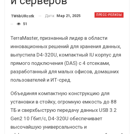
и серверов
ПРЕСС-РЕЛИЗЫ
Дата:
Мар 21, 2025
TW6bURcstk
51
TerraMaster, признанный лидер в области
инновационных решений для хранения данных,
выпустила D4-320U, компактный IU корпус для
прямого подключения (DAS) с 4 отсеками,
разработанный для малых офисов, домашних
пользователей и ИТ-сред.
Объединяя компактную конструкцию для
установки в стойку, огромную емкость до 88
ТБ и сверхбыструю передачу данных USB 3.2
Gen2 10 Гбит/с, D4-320U обеспечивает
высочайшую универсальность и