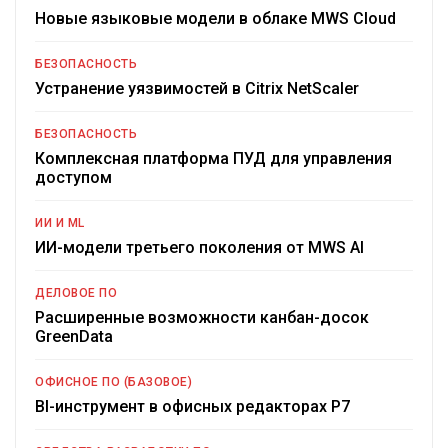
Новые языковые модели в облаке MWS Cloud
БЕЗОПАСНОСТЬ
Устранение уязвимостей в Citrix NetScaler
БЕЗОПАСНОСТЬ
Комплексная платформа ПУД для управления
доступом
ИИ И ML
ИИ-модели третьего поколения от MWS AI
ДЕЛОВОЕ ПО
Расширенные возможности канбан-досок
GreenData
ОФИСНОЕ ПО (БАЗОВОЕ)
BI-инструмент в офисных редакторах Р7