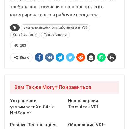
требования к обучению позволяют легко
интегрировать его в рабочие процессы.
Виртуальные десктопы/рабочие столы (VDI)
Сила (компания)
Тонкие клиенты
103
Share
Вам Также Могут Понравиться
Устранение
Новая версия
уязвимостей в Citrix
Termidesk VDI
NetScaler
Positive Technologies
Обновление VDI-