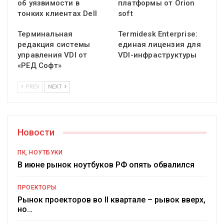
об уязвимости в
платформы от Orion
тонких клиентах Dell
soft
Терминальная
Termidesk Enterprise:
редакция системы
единая лицензия для
управления VDI от
VDI-инфраструктуры
«РЕД Софт»
PREV
NEXT
Новости
ПК, НОУТБУКИ
В июне рынок ноутбуков РФ опять обвалился
ПРОЕКТОРЫ
Рынок проекторов во II квартале – рывок вверх,
но…