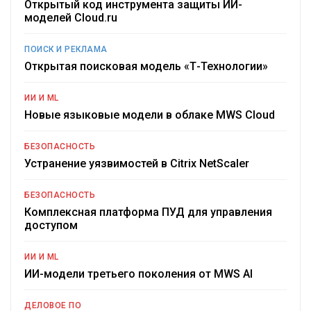
Открытый код инструмента защиты ИИ-
моделей Cloud.ru
ПОИСК И РЕКЛАМА
Открытая поисковая модель «Т-Технологии»
ИИ И ML
Новые языковые модели в облаке MWS Cloud
БЕЗОПАСНОСТЬ
Устранение уязвимостей в Citrix NetScaler
БЕЗОПАСНОСТЬ
Комплексная платформа ПУД для управления
доступом
ИИ И ML
ИИ-модели третьего поколения от MWS AI
ДЕЛОВОЕ ПО