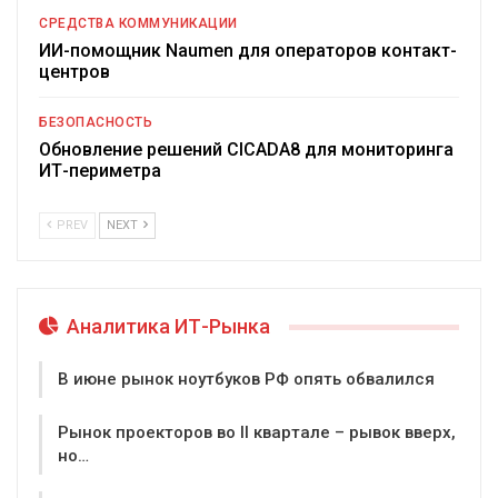
СРЕДСТВА КОММУНИКАЦИИ
ИИ-помощник Naumen для операторов контакт-
центров
БЕЗОПАСНОСТЬ
Обновление решений CICADA8 для мониторинга
ИТ-периметра
PREV
NEXT
Аналитика ИТ-Рынка
В июне рынок ноутбуков РФ опять обвалился
Рынок проекторов во II квартале – рывок вверх,
но…