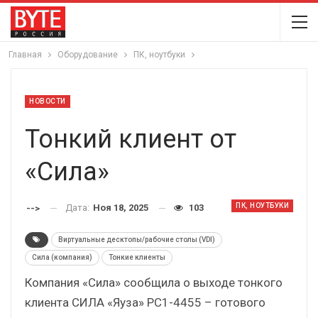
Главная
Оборудование
ПК, ноутбуки
НОВОСТИ
Тонкий клиент от
«Сила»
ПК, НОУТБУКИ
Дата:
Ноя 18, 2025
103
-->
Виртуальные десктопы/рабочие столы (VDI)
Сила (компания)
Тонкие клиенты
Компания «Сила» сообщила о выходе тонкого
клиента СИЛА «Яуза» РС1-4455 – готового