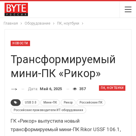
Главная
Оборудование
ПК, ноутбуки
НОВОСТИ
Трансформируемый
мини-ПК «Рикор»
ПК, НОУТБУКИ
Дата:
Май 6, 2025
357
-->
USB 3.0
Мини-ПК
Рикор
Российские ПК
Российские производители ИТ-оборудования
ГК «Рикор» выпустила новый
трансформируемый мини-ПК Rikor USSF 106.1,