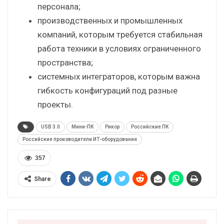
персонала;
производственных и промышленных
компаний, которым требуется стабильная
работа техники в условиях ограниченного
пространства;
системных интеграторов, которым важна
гибкость конфигураций под разные
проекты.
USB 3.0
Мини-ПК
Рикор
Российские ПК
Российские производители ИТ-оборудования
357
Share