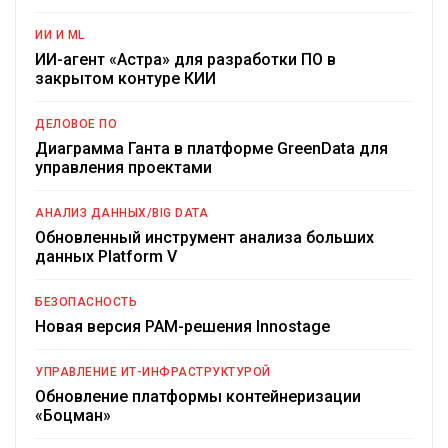
ИИ И ML
ИИ-агент «Астра» для разработки ПО в
закрытом контуре КИИ
ДЕЛОВОЕ ПО
Диаграмма Ганта в платформе GreenData для
управления проектами
АНАЛИЗ ДАННЫХ/BIG DATA
Обновленный инструмент анализа больших
данных Platform V
БЕЗОПАСНОСТЬ
Новая версия PAM-решения Innostage
УПРАВЛЕНИЕ ИТ-ИНФРАСТРУКТУРОЙ
Обновление платформы контейнеризации
«Боцман»