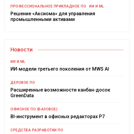
ПРОФЕССИОНАЛЬНОЕ ПРИКЛАДНОЕ ПО
ИИ И ML
Решение «Аксиома» для управления
промышленными активами
Новости
ИИ И ML
ИИ-модели третьего поколения от MWS AI
ДЕЛОВОЕ ПО
Расширенные возможности канбан-досок
GreenData
ОФИСНОЕ ПО (БАЗОВОЕ)
BI-инструмент в офисных редакторах Р7
СРЕДСТВА РАЗРАБОТКИ ПО