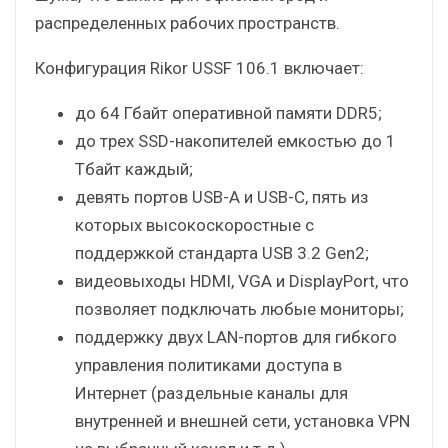
распределенных рабочих пространств.
Конфигурация Rikor USSF 106.1 включает:
до 64 Гбайт оперативной памяти DDR5;
до трех SSD-накопителей емкостью до 1
Тбайт каждый;
девять портов USB-A и USB-C, пять из
которых высокоскоростные с
поддержкой стандарта USB 3.2 Gen2;
видеовыходы HDMI, VGA и DisplayPort, что
позволяет подключать любые мониторы;
поддержку двух LAN-портов для гибкого
управления политиками доступа в
Интернет (раздельные каналы для
внутренней и внешней сети, установка VPN