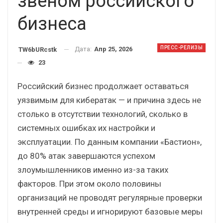
звеном российского
бизнеса
ПРЕСС-РЕЛИЗЫ
Дата:
Апр 25, 2026
TW6bURcstk
23
Российский бизнес продолжает оставаться
уязвимым для кибератак — и причина здесь не
столько в отсутствии технологий, сколько в
системных ошибках их настройки и
эксплуатации. По данным компании «Бастион»,
до 80% атак завершаются успехом
злоумышленников именно из-за таких
факторов. При этом около половины
организаций не проводят регулярные проверки
внутренней среды и игнорируют базовые меры