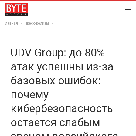
Главная
Пресс-релизы
UDV Group: до 80%
атак успешны из-за
базовых ошибок:
почему
кибербезопасность
остается слабым