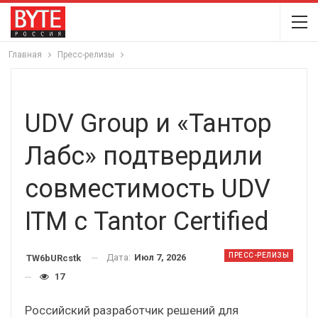
Главная
Пресс-релизы
UDV Group и «Тантор
Лабс» подтвердили
совместимость UDV
ITM с Tantor Certified
ПРЕСС-РЕЛИЗЫ
Дата:
Июл 7, 2026
TW6bURcstk
17
Российский разработчик решений для