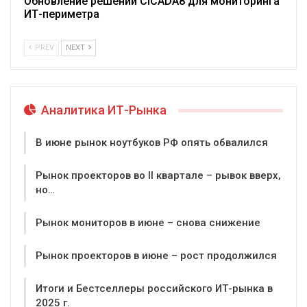
Обновление решений CICADA8 для мониторинга
ИТ-периметра
PREV
NEXT
Аналитика ИТ-Рынка
В июне рынок ноутбуков РФ опять обвалился
Рынок проекторов во II квартале – рывок вверх,
но…
Рынок мониторов в июне – снова снижение
Рынок проекторов в июне – рост продолжился
Итоги и Бестселлеры российского ИТ-рынка в
2025 г.