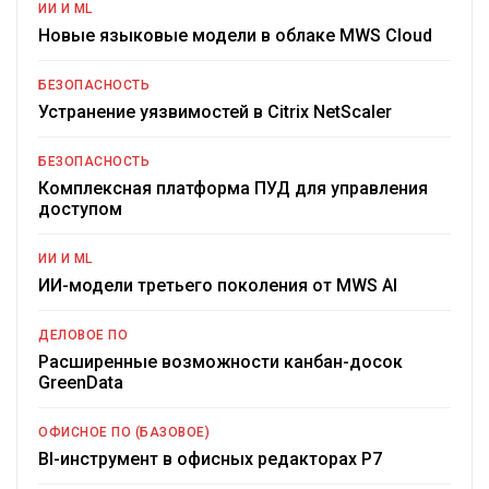
ИИ И ML
Новые языковые модели в облаке MWS Cloud
БЕЗОПАСНОСТЬ
Устранение уязвимостей в Citrix NetScaler
БЕЗОПАСНОСТЬ
Комплексная платформа ПУД для управления
доступом
ИИ И ML
ИИ-модели третьего поколения от MWS AI
ДЕЛОВОЕ ПО
Расширенные возможности канбан-досок
GreenData
ОФИСНОЕ ПО (БАЗОВОЕ)
BI-инструмент в офисных редакторах Р7