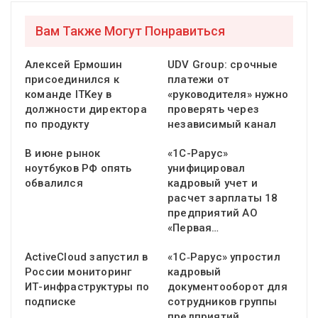
Вам Также Могут Понравиться
Алексей Ермошин
UDV Group: срочные
присоединился к
платежи от
команде ITKey в
«руководителя» нужно
должности директора
проверять через
по продукту
независимый канал
В июне рынок
«1С-Рарус»
ноутбуков РФ опять
унифицировал
обвалился
кадровый учет и
расчет зарплаты 18
предприятий АО
«Первая…
ActiveCloud запустил в
«1С‑Рарус» упростил
России мониторинг
кадровый
ИТ-инфраструктуры по
документооборот для
подписке
сотрудников группы
предприятий…