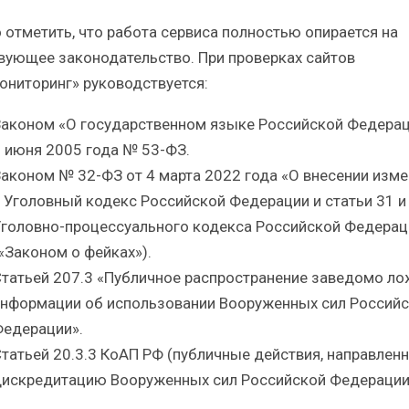
 отметить, что работа сервиса полностью опирается на
вующее законодательство. При проверках сайтов
ониторинг» руководствуется:
аконом «О государственном языке Российской Федерац
 июня 2005 года № 53-ФЗ.
аконом № 32-ФЗ от 4 марта 2022 года «О внесении изм
 Уголовный кодекс Российской Федерации и статьи 31 и
головно-процессуального кодекса Российской Федерац
«Законом о фейках»).
татьей 207.3 «Публичное распространение заведомо л
нформации об использовании Вооруженных сил Россий
едерации».
татьей 20.3.3 КоАП РФ (публичные действия, направлен
искредитацию Вооруженных сил Российской Федерации