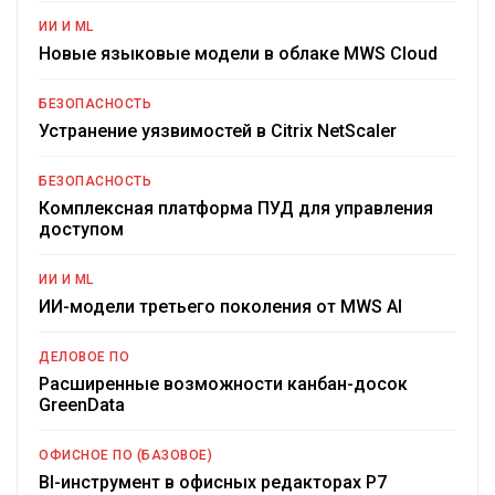
ИИ И ML
Новые языковые модели в облаке MWS Cloud
БЕЗОПАСНОСТЬ
Устранение уязвимостей в Citrix NetScaler
БЕЗОПАСНОСТЬ
Комплексная платформа ПУД для управления
доступом
ИИ И ML
ИИ-модели третьего поколения от MWS AI
ДЕЛОВОЕ ПО
Расширенные возможности канбан-досок
GreenData
ОФИСНОЕ ПО (БАЗОВОЕ)
BI-инструмент в офисных редакторах Р7