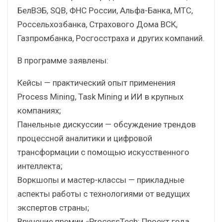
БелВЭБ, SQB, ФНС России, Альфа-Банка, МТС,
Россельхозбанка, Страхового Дома ВСК,
Газпромбанка, Росгосстраха и других компаний.
В программе заявлены:
Кейсы — практический опыт применения
Process Mining, Task Mining и ИИ в крупных
компаниях;
Панельные дискуссии — обсуждение трендов
процессной аналитики и цифровой
трансформации с помощью искусственного
интеллекта;
Воркшопы и мастер-классы — прикладные
аспекты работы с технологиями от ведущих
экспертов страны;
Вручение премии «ProcessTech: Проект года