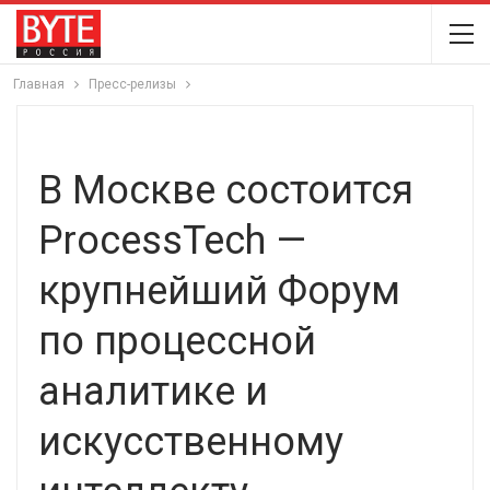
Главная
Пресс-релизы
В Москве состоится
ProcessTech —
крупнейший Форум
по процессной
аналитике и
искусственному