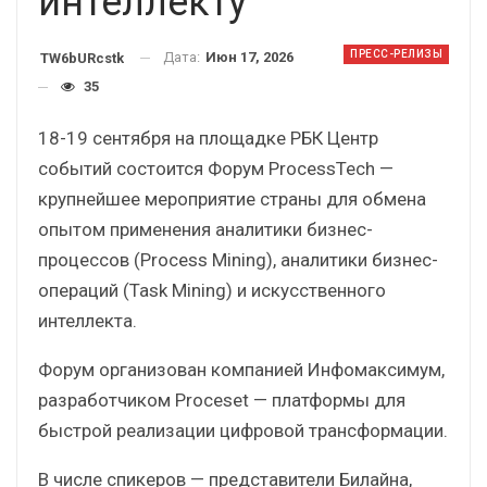
интеллекту
ПРЕСС-РЕЛИЗЫ
Дата:
Июн 17, 2026
TW6bURcstk
35
18-19 сентября на площадке РБК Центр
событий состоится Форум ProcessTech —
крупнейшее мероприятие страны для обмена
опытом применения аналитики бизнес-
процессов (Process Mining), аналитики бизнес-
операций (Task Mining) и искусственного
интеллекта.
Форум организован компанией Инфомаксимум,
разработчиком Proceset — платформы для
быстрой реализации цифровой трансформации.
В числе спикеров — представители Билайна,