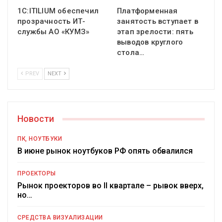
1С:ITILIUM обеспечил
Платформенная
прозрачность ИТ-
занятость вступает в
службы АО «КУМЗ»
этап зрелости: пять
выводов круглого
стола…
PREV
NEXT
Новости
ПК, НОУТБУКИ
В июне рынок ноутбуков РФ опять обвалился
ПРОЕКТОРЫ
Рынок проекторов во II квартале – рывок вверх,
но…
СРЕДСТВА ВИЗУАЛИЗАЦИИ