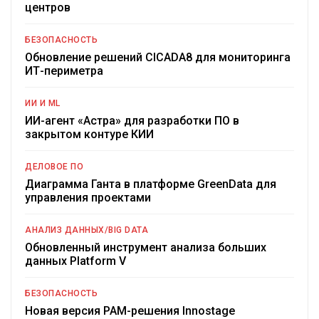
центров
БЕЗОПАСНОСТЬ
Обновление решений CICADA8 для мониторинга
ИТ-периметра
ИИ И ML
ИИ-агент «Астра» для разработки ПО в
закрытом контуре КИИ
ДЕЛОВОЕ ПО
Диаграмма Ганта в платформе GreenData для
управления проектами
АНАЛИЗ ДАННЫХ/BIG DATA
Обновленный инструмент анализа больших
данных Platform V
БЕЗОПАСНОСТЬ
Новая версия PAM-решения Innostage