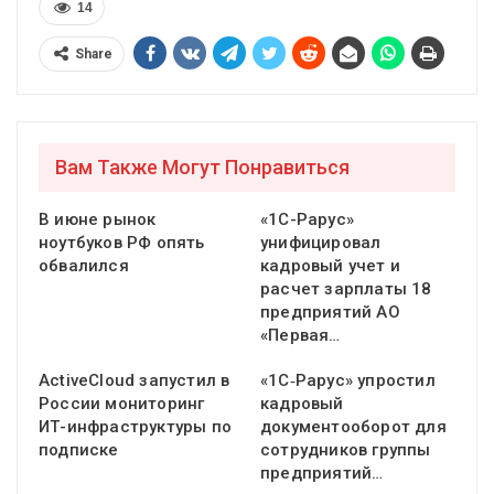
14
Share
Вам Также Могут Понравиться
В июне рынок
«1С-Рарус»
ноутбуков РФ опять
унифицировал
обвалился
кадровый учет и
расчет зарплаты 18
предприятий АО
«Первая…
ActiveCloud запустил в
«1С‑Рарус» упростил
России мониторинг
кадровый
ИТ-инфраструктуры по
документооборот для
подписке
сотрудников группы
предприятий…