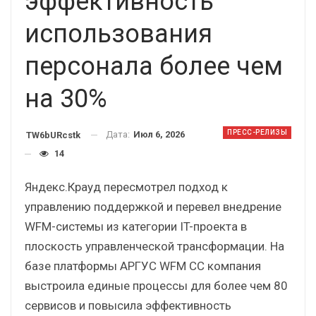
эффективность
использования
персонала более чем
на 30%
ПРЕСС-РЕЛИЗЫ
Дата:
Июл 6, 2026
TW6bURcstk
14
Яндекс.Крауд пересмотрел подход к
управлению поддержкой и перевел внедрение
WFM-системы из категории IT-проекта в
плоскость управленческой трансформации. На
базе платформы АРГУС WFM CC компания
выстроила единые процессы для более чем 80
сервисов и повысила эффективность