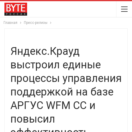
Главная
Пресс-релизы
Яндекс.Крауд
выстроил единые
процессы управления
поддержкой на базе
АРГУС WFM CC и
повысил