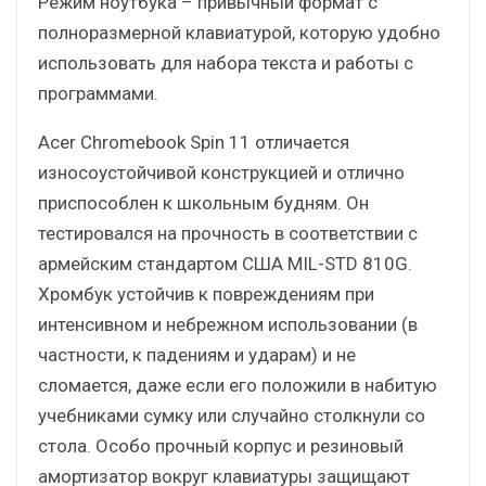
Режим ноутбука – привычный формат с
полноразмерной клавиатурой, которую удобно
использовать для набора текста и работы с
программами.
Acer Chromebook Spin 11 отличается
износоустойчивой конструкцией и отлично
приспособлен к школьным будням. Он
тестировался на прочность в соответствии с
армейским стандартом США MIL-STD 810G.
Хромбук устойчив к повреждениям при
интенсивном и небрежном использовании (в
частности, к падениям и ударам) и не
сломается, даже если его положили в набитую
учебниками сумку или случайно столкнули со
стола. Особо прочный корпус и резиновый
амортизатор вокруг клавиатуры защищают