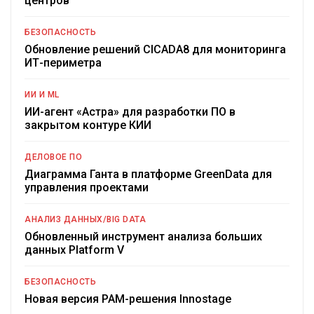
центров
БЕЗОПАСНОСТЬ
Обновление решений CICADA8 для мониторинга
ИТ-периметра
ИИ И ML
ИИ-агент «Астра» для разработки ПО в
закрытом контуре КИИ
ДЕЛОВОЕ ПО
Диаграмма Ганта в платформе GreenData для
управления проектами
АНАЛИЗ ДАННЫХ/BIG DATA
Обновленный инструмент анализа больших
данных Platform V
БЕЗОПАСНОСТЬ
Новая версия PAM-решения Innostage