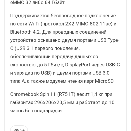
eMMC 32 либо 64 Гбайт.
Поддерживается беспроводное подключение
по сети Wi-Fi (протокол 2X2 MIMO 802.11ac) и
Bluetooth 4.2. Для проводных соединений
устройство оснащено двумя портами USB Type-
C (USB 3.1 первого поколения,
обеспечивающий передачу данных со
скоростью до 5 Гбит/с, DisplayPort через USB-C
и зарядка по USB) и двумя портами USB 3.0
типа А, а также модулем чтения карт MicroSD.
Chromebook Spin 11 (R751T) весит 1,4 кг при
габаритах 296x206x20,5 мм и работает до 10
часов без подзарядки.
94