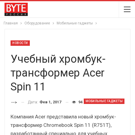
Главная
Оборудование
Мобильные гаджеты
НОВОСТИ
Учебный хромбук-
трансформер Acer
Spin 11
МОБИЛЬНЫЕ ГАДЖЕТЫ
Дата:
Фев 1, 2017
94
-->
Компания Acer представила новый хромбук-
трансформер Chromebook Spin 11 (R751T),
разработанный специально для учебных