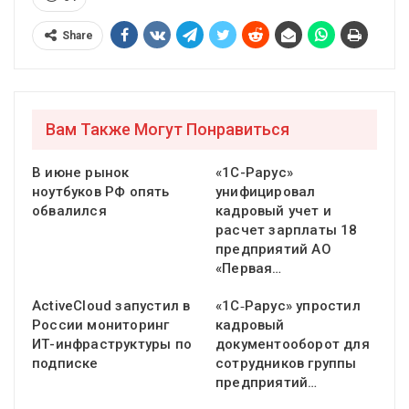
Share
Вам Также Могут Понравиться
В июне рынок
«1С-Рарус»
ноутбуков РФ опять
унифицировал
обвалился
кадровый учет и
расчет зарплаты 18
предприятий АО
«Первая…
ActiveCloud запустил в
«1С‑Рарус» упростил
России мониторинг
кадровый
ИТ-инфраструктуры по
документооборот для
подписке
сотрудников группы
предприятий…