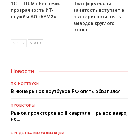
1С:ITILIUM обеспечил
Платформенная
прозрачность ИТ-
занятость вступает в
службы АО «КУМЗ»
этап зрелости: пять
выводов круглого
стола…
PREV
NEXT
Новости
ПК, НОУТБУКИ
В июне рынок ноутбуков РФ опять обвалился
ПРОЕКТОРЫ
Рынок проекторов во II квартале – рывок вверх,
но…
СРЕДСТВА ВИЗУАЛИЗАЦИИ