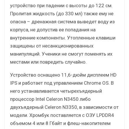
устройство при падении с высоты до 122 см.
Пролитая жидкость (до 330 мл) также ему не
опасна – дренажная система выведет воду из
корпуса, не допустив ее попадания на
внутренние компоненты. Утопленные клавиши
защищены от несанкционированных
манипуляций. Ученики не смогут поменять их
местами или повредить случайно.
Устройство оснащено 11,6-дюйм дисплеем HD
IPS и работает под управлением Chrome OS. В
него устанавливается четырехъядерный
процессор Intel Celeron N3450 либо
двухъядерный Celeron N3350, в зависимости от
модели. Хромбук поставляется с ОЗУ LPDDR4
объемом 4 или 8 Гбайт и флеш-накопителем