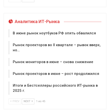
Аналитика ИТ-Рынка
В июне рынок ноутбуков РФ опять обвалился
Рынок проекторов во II квартале – рывок вверх,
но…
Рынок мониторов в июне – снова снижение
Рынок проекторов в июне – рост продолжился
Итоги и Бестселлеры российского ИТ-рынка в
2025 г.
PREV
NEXT
1 из 45