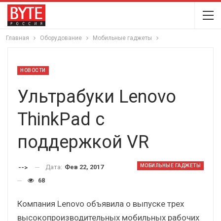
Главная
Оборудование
Мобильные гаджеты
НОВОСТИ
Ультрабуки Lenovo
ThinkPad с
поддержкой VR
МОБИЛЬНЫЕ ГАДЖЕТЫ
Дата:
Фев 22, 2017
-->
68
Компания Lenovo объявила о выпуске трех
высокопроизводительных мобильных рабочих