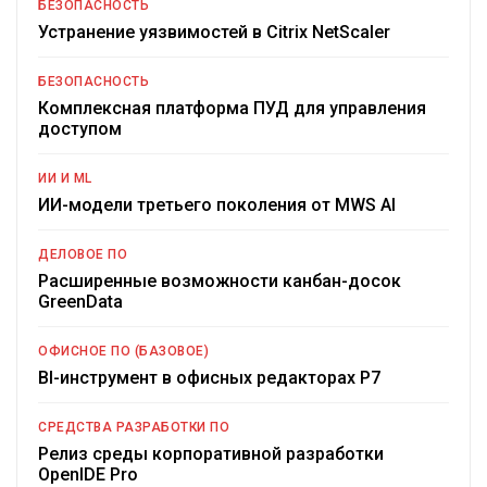
БЕЗОПАСНОСТЬ
Устранение уязвимостей в Citrix NetScaler
БЕЗОПАСНОСТЬ
Комплексная платформа ПУД для управления
доступом
ИИ И ML
ИИ-модели третьего поколения от MWS AI
ДЕЛОВОЕ ПО
Расширенные возможности канбан-досок
GreenData
ОФИСНОЕ ПО (БАЗОВОЕ)
BI-инструмент в офисных редакторах Р7
СРЕДСТВА РАЗРАБОТКИ ПО
Релиз среды корпоративной разработки
OpenIDE Pro