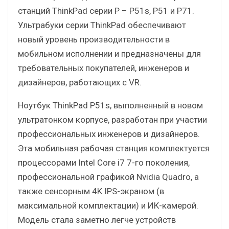
станций ThinkPad серии P – P51s, P51 и P71.
Ультрабуки серии ThinkPad обеспечивают
новый уровень производительности в
мобильном исполнении и предназначены для
требовательных покупателей, инженеров и
дизайнеров, работающих с VR.
Ноутбук ThinkPad P51s, выполненный в новом
ультратонком корпусе, разработан при участии
профессиональных инженеров и дизайнеров.
Эта мобильная рабочая станция комплектуется
процессорами Intel Core i7 7-го поколения,
профессиональной графикой Nvidia Quadro, а
также сенсорным 4K IPS-экраном (в
максимальной комплектации) и ИК-камерой.
Модель стала заметно легче устройств