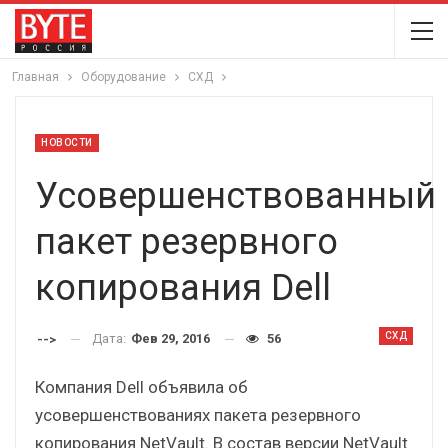
Главная
Оборудование
СХД
НОВОСТИ
Усовершенствованный
пакет резервного
копирования Dell
СХД
Дата:
Фев 29, 2016
56
-->
Компания Dell объявила об
усовершенствованиях пакета резервного
копирования NetVault. В состав версии NetVault