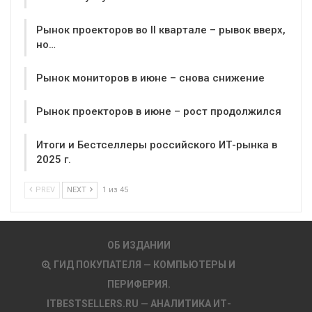
Рынок проекторов во II квартале – рывок вверх,
но…
Рынок мониторов в июне – снова снижение
Рынок проекторов в июне – рост продолжился
Итоги и Бестселлеры российского ИТ-рынка в
2025 г.
PREV
NEXT
1 из 45
ОБ ИЗДАНИИ
ГИД ПОКУПАТЕЛЯ — КОМПЬЮТЕРЫ И
ПЕРИФЕРИЯ.
ITBESTSELLERS.RU — АНАЛИТИКА ИТ-