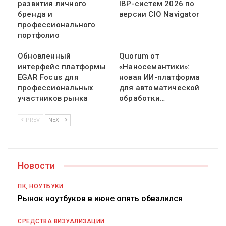
развития личного
IBP-систем 2026 по
бренда и
версии CIO Navigator
профессионального
портфолио
Обновленный
Quorum от
интерфейс платформы
«Наносемантики»:
EGAR Focus для
новая ИИ-платформа
профессиональных
для автоматической
участников рынка
обработки…
PREV
NEXT
Новости
ПК, НОУТБУКИ
Рынок ноутбуков в июне опять обвалился
СРЕДСТВА ВИЗУАЛИЗАЦИИ