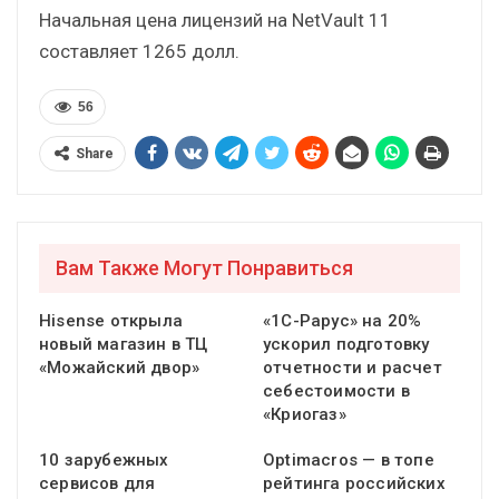
Начальная цена лицензий на NetVault 11
составляет 1265 долл.
56
Share
Вам Также Могут Понравиться
Hisense открыла
«1С-Рарус» на 20%
новый магазин в ТЦ
ускорил подготовку
«Можайский двор»
отчетности и расчет
себестоимости в
«Криогаз»
10 зарубежных
Optimacros — в топе
сервисов для
рейтинга российских