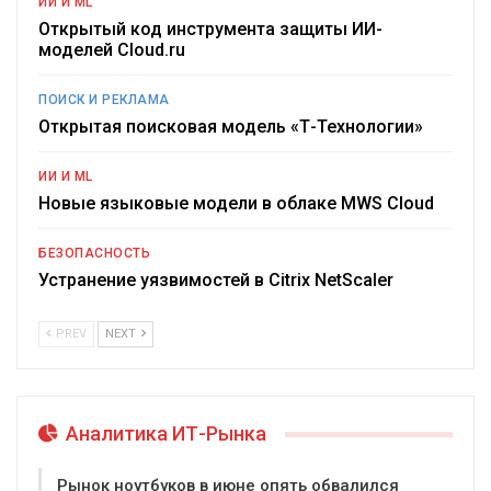
ИИ И ML
Открытый код инструмента защиты ИИ-
моделей Cloud.ru
ПОИСК И РЕКЛАМА
Открытая поисковая модель «Т-Технологии»
ИИ И ML
Новые языковые модели в облаке MWS Cloud
БЕЗОПАСНОСТЬ
Устранение уязвимостей в Citrix NetScaler
PREV
NEXT
Аналитика ИТ-Рынка
Рынок ноутбуков в июне опять обвалился