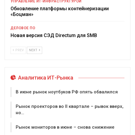
УПРАВЛЕНИЕ ИТ-ИНФРАСТРУКТУРОЙ
Обновление платформы контейнеризации
«Боцман»
ДЕЛОВОЕ ПО
Новая версия СЭД Directum для SMB
PREV
NEXT
Аналитика ИТ-Рынка
В июне рынок ноутбуков РФ опять обвалился
Рынок проекторов во II квартале – рывок вверх,
но…
Рынок мониторов в июне – снова снижение