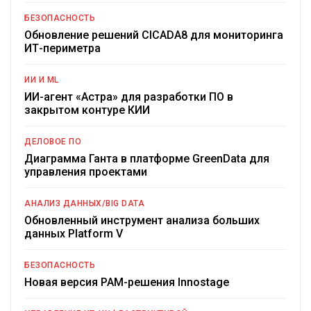
БЕЗОПАСНОСТЬ
Обновление решений CICADA8 для мониторинга
ИТ-периметра
ИИ И ML
ИИ-агент «Астра» для разработки ПО в
закрытом контуре КИИ
ДЕЛОВОЕ ПО
Диаграмма Ганта в платформе GreenData для
управления проектами
АНАЛИЗ ДАННЫХ/BIG DATA
Обновленный инструмент анализа больших
данных Platform V
БЕЗОПАСНОСТЬ
Новая версия PAM-решения Innostage