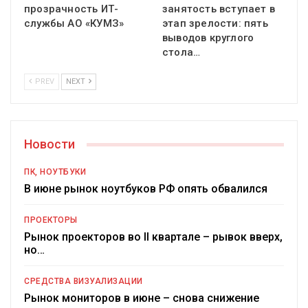
прозрачность ИТ-
занятость вступает в
службы АО «КУМЗ»
этап зрелости: пять
выводов круглого
стола…
PREV
NEXT
Новости
ПК, НОУТБУКИ
В июне рынок ноутбуков РФ опять обвалился
ПРОЕКТОРЫ
Рынок проекторов во II квартале – рывок вверх,
но…
СРЕДСТВА ВИЗУАЛИЗАЦИИ
Рынок мониторов в июне – снова снижение