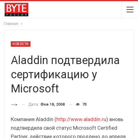
Главная
НОВОСТИ
Aladdin подтвердила
сертификацию у
Microsoft
Дата:
Фев 18, 2008
70
-->
Компания Aladdin (
http://www.aladdin.ru
) вновь
подтвердила свой статус Microsoft Certified
Partner, действие которого продлено до апреля