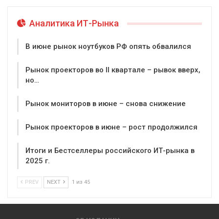
Аналитика ИТ-Рынка
В июне рынок ноутбуков РФ опять обвалился
Рынок проекторов во II квартале – рывок вверх,
но…
Рынок мониторов в июне – снова снижение
Рынок проекторов в июне – рост продолжился
Итоги и Бестселлеры российского ИТ-рынка в
2025 г.
PREV
NEXT
1 из 45