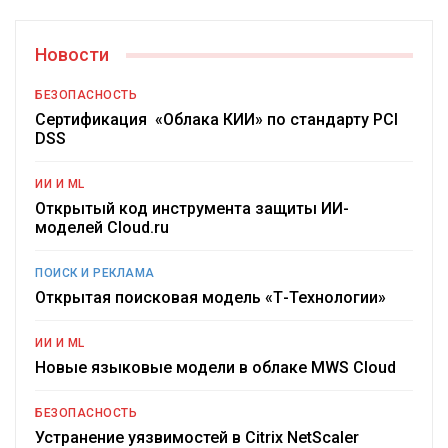
Новости
БЕЗОПАСНОСТЬ
Сертификация «Облака КИИ» по стандарту PCI
DSS
ИИ И ML
Открытый код инструмента защиты ИИ-
моделей Cloud.ru
ПОИСК И РЕКЛАМА
Открытая поисковая модель «Т-Технологии»
ИИ И ML
Новые языковые модели в облаке MWS Cloud
БЕЗОПАСНОСТЬ
Устранение уязвимостей в Citrix NetScaler