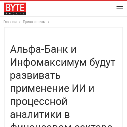
Главная
Пресс-релизы
Альфа-Банк и
Инфомаксимум будут
развивать
применение ИИ и
процессной
аналитики в