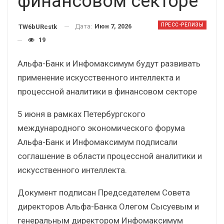
финансовом секторе
ПРЕСС-РЕЛИЗЫ
Дата:
Июн 7, 2026
TW6bURcstk
19
Альфа-Банк и Инфомаксимум будут развивать
применение искусственного интеллекта и
процессной аналитики в финансовом секторе
5 июня в рамках Петербургского
международного экономического форума
Альфа-Банк и Инфомаксимум подписали
соглашение в области процессной аналитики и
искусственного интеллекта.
Документ подписан Председателем Совета
директоров Альфа-Банка Олегом Сысуевым и
генеральным директором Инфомаксимум