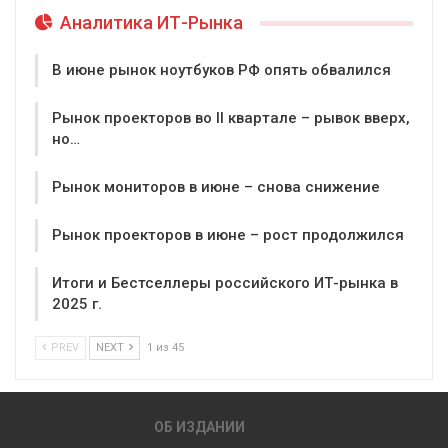
Аналитика ИТ-Рынка
В июне рынок ноутбуков РФ опять обвалился
Рынок проекторов во II квартале – рывок вверх,
но…
Рынок мониторов в июне – снова снижение
Рынок проекторов в июне – рост продолжился
Итоги и Бестселлеры российского ИТ-рынка в
2025 г.
PREV
NEXT
1 из 45
ОБ ИЗДАНИИ