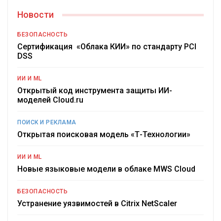
Новости
БЕЗОПАСНОСТЬ
Сертификация «Облака КИИ» по стандарту PCI
DSS
ИИ И ML
Открытый код инструмента защиты ИИ-
моделей Cloud.ru
ПОИСК И РЕКЛАМА
Открытая поисковая модель «Т-Технологии»
ИИ И ML
Новые языковые модели в облаке MWS Cloud
БЕЗОПАСНОСТЬ
Устранение уязвимостей в Citrix NetScaler