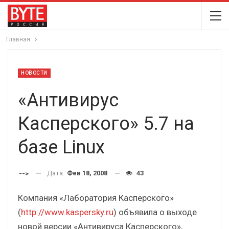
Главная
НОВОСТИ
«Антивирус
Касперского» 5.7 на
базе Linux
Дата:
Фев 18, 2008
43
-->
Компания «Лаборатория Касперского»
(
http://www.kaspersky.ru
) объявила о выходе
новой версии «Антивируса Касперского»,