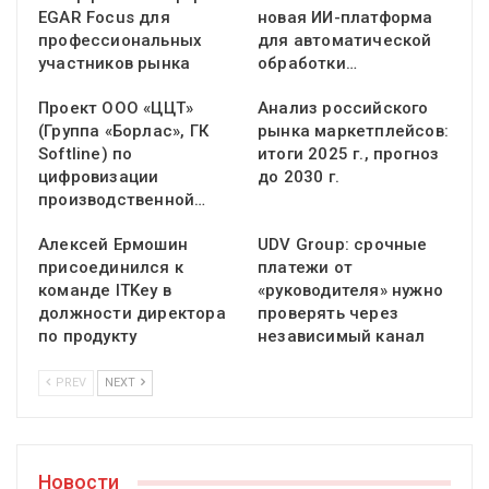
EGAR Focus для
новая ИИ-платформа
профессиональных
для автоматической
участников рынка
обработки…
Проект ООО «ЦЦТ»
Анализ российского
(Группа «Борлас», ГК
рынка маркетплейсов:
Softline) по
итоги 2025 г., прогноз
цифровизации
до 2030 г.
производственной…
Алексей Ермошин
UDV Group: срочные
присоединился к
платежи от
команде ITKey в
«руководителя» нужно
должности директора
проверять через
по продукту
независимый канал
PREV
NEXT
Новости