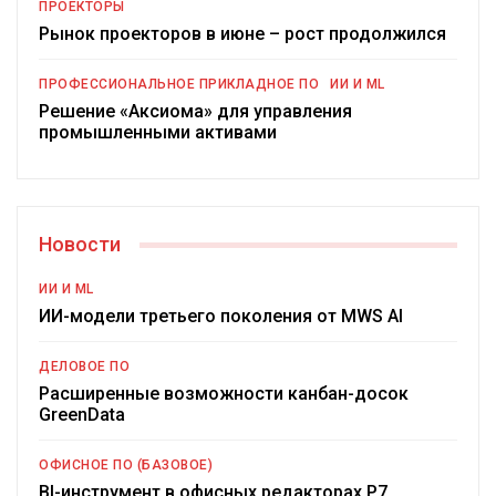
ПРОЕКТОРЫ
Рынок проекторов в июне – рост продолжился
ПРОФЕССИОНАЛЬНОЕ ПРИКЛАДНОЕ ПО
ИИ И ML
Решение «Аксиома» для управления
промышленными активами
Новости
ИИ И ML
ИИ-модели третьего поколения от MWS AI
ДЕЛОВОЕ ПО
Расширенные возможности канбан-досок
GreenData
ОФИСНОЕ ПО (БАЗОВОЕ)
BI-инструмент в офисных редакторах Р7