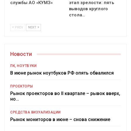
службы АО «КУМЗ»
этап зрелости: пять
выводов круглого
стола…
PREV
NEXT
Новости
ПК, НОУТБУКИ
В июне рынок ноутбуков РФ опять обвалился
ПРОЕКТОРЫ
Рынок проекторов во II квартале – рывок вверх,
но…
СРЕДСТВА ВИЗУАЛИЗАЦИИ
Рынок мониторов в июне – снова снижение