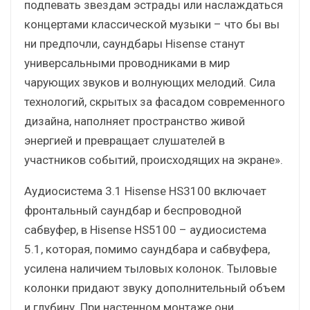
подпевать звездам эстрады или наслаждаться
концертами классической музыки – что бы вы
ни предпочли, саундбары Hisense станут
универсальными проводниками в мир
чарующих звуков и волнующих мелодий. Сила
технологий, скрытых за фасадом современного
дизайна, наполняет пространство живой
энергией и превращает слушателей в
участников событий, происходящих на экране».
Аудиосистема 3.1 Hisense HS3100 включает
фронтальный саундбар и беспроводной
сабвуфер, в Hisense HS5100 – аудиосистема
5.1, которая, помимо саундбара и сабвуфера,
усилена наличием тыловых колонок. Тыловые
колонки придают звуку дополнительный объем
и глубину. При настенном монтаже они