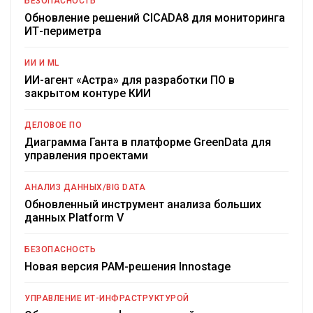
БЕЗОПАСНОСТЬ
Обновление решений CICADA8 для мониторинга
ИТ-периметра
ИИ И ML
ИИ-агент «Астра» для разработки ПО в
закрытом контуре КИИ
ДЕЛОВОЕ ПО
Диаграмма Ганта в платформе GreenData для
управления проектами
АНАЛИЗ ДАННЫХ/BIG DATA
Обновленный инструмент анализа больших
данных Platform V
БЕЗОПАСНОСТЬ
Новая версия PAM-решения Innostage
УПРАВЛЕНИЕ ИТ-ИНФРАСТРУКТУРОЙ