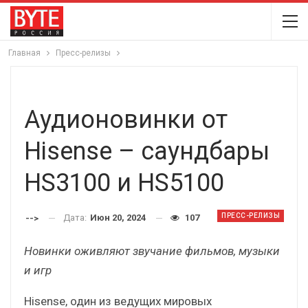
Главная
Пресс-релизы
Aудионовинки от
Hisense – cаундбары
HS3100 и HS5100
ПРЕСС-РЕЛИЗЫ
Дата:
Июн 20, 2024
107
-->
Новинки оживляют звучание фильмов, музыки
и игр
Hisense, один из ведущих мировых