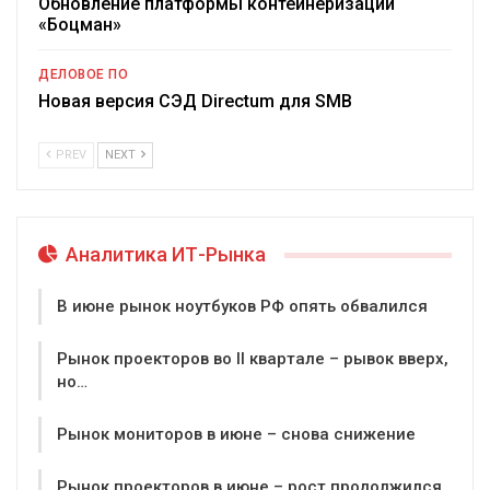
Обновление платформы контейнеризации
«Боцман»
ДЕЛОВОЕ ПО
Новая версия СЭД Directum для SMB
PREV
NEXT
Аналитика ИТ-Рынка
В июне рынок ноутбуков РФ опять обвалился
Рынок проекторов во II квартале – рывок вверх,
но…
Рынок мониторов в июне – снова снижение
Рынок проекторов в июне – рост продолжился