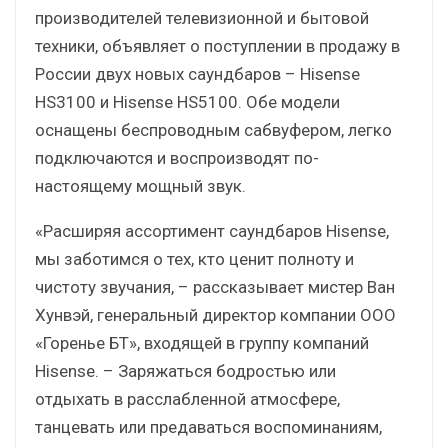
производителей телевизионной и бытовой
техники, объявляет о поступлении в продажу в
России двух новых саундбаров – Hisense
HS3100 и Hisense HS5100. Обе модели
оснащены беспроводным сабвуфером, легко
подключаются и воспроизводят по-
настоящему мощный звук.
«Расширяя ассортимент саундбаров Hisense,
мы заботимся о тех, кто ценит полноту и
чистоту звучания, – рассказывает мистер Ван
Хунвэй, генеральный директор компании ООО
«Горенье БТ», входящей в группу компаний
Hisense. – Заряжаться бодростью или
отдыхать в расслабленной атмосфере,
танцевать или предаваться воспоминаниям,