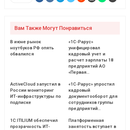
Вам Также Могут Понравиться
В июне рынок
«1С-Рарус»
ноутбуков РФ опять
унифицировал
обвалился
кадровый учет и
расчет зарплаты 18
предприятий АО
«Первая…
ActiveCloud запустил в
«1С‑Рарус» упростил
России мониторинг
кадровый
ИТ-инфраструктуры по
документооборот для
подписке
сотрудников группы
предприятий…
1С:ITILIUM обеспечил
Платформенная
прозрачность ИТ-
занятость вступает в