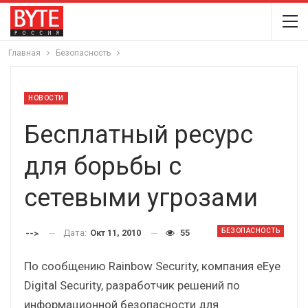
Главная
Безопасность
НОВОСТИ
Бесплатный ресурс
для борьбы с
сетевыми угрозами
БЕЗОПАСНОСТЬ
Дата:
Окт 11, 2010
55
-->
По сообщению Rainbow Security, компания eEye
Digital Security, разработчик решений по
информационной безопасности для