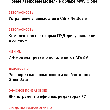
Новые языковые модели в облаке MWS Cloud
БЕЗОПАСНОСТЬ
Устранение уязвимостей в Citrix NetScaler
БЕЗОПАСНОСТЬ
Комплексная платформа ПУД для управления
доступом
ИИ И ML
ИИ-модели третьего поколения от MWS AI
ДЕЛОВОЕ ПО
Расширенные возможности канбан-досок
GreenData
ОФИСНОЕ ПО (БАЗОВОЕ)
BI-инструмент в офисных редакторах Р7
СРЕДСТВА РАЗРАБОТКИ ПО