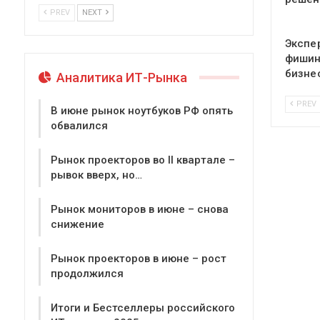
PREV
NEXT
Экспе
фишин
бизне
Аналитика ИТ-Рынка
PREV
В июне рынок ноутбуков РФ опять
обвалился
Рынок проекторов во II квартале –
рывок вверх, но…
Рынок мониторов в июне – снова
снижение
Рынок проекторов в июне – рост
продолжился
Итоги и Бестселлеры российского