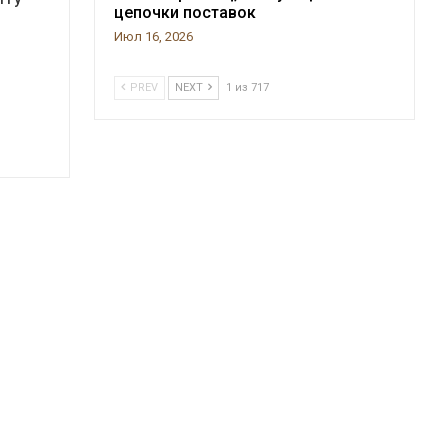
цепочки поставок
Июл 16, 2026
PREV
NEXT
1 из 717