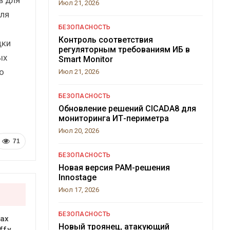
Июл 21, 2026
ля
БЕЗОПАСНОСТЬ
Контроль соответствия
дки
регуляторным требованиям ИБ в
ых
Smart Monitor
о
Июл 21, 2026
БЕЗОПАСНОСТЬ
Обновление решений CICADA8 для
мониторинга ИТ-периметра
Июл 20, 2026
71
БЕЗОПАСНОСТЬ
Новая версия PAM-решения
Innostage
Июл 17, 2026
БЕЗОПАСНОСТЬ
ках
Новый троянец, атакующий
ffy