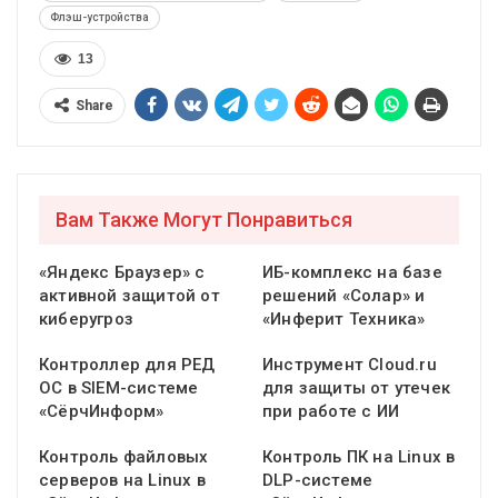
Флэш-устройства
13
Share
Вам Также Могут Понравиться
«Яндекс Браузер» с
ИБ-комплекс на базе
активной защитой от
решений «Солар» и
киберугроз
«Инферит Техника»
Контроллер для РЕД
Инструмент Cloud.ru
ОС в SIEM-системе
для защиты от утечек
«СёрчИнформ»
при работе с ИИ
Контроль файловых
Контроль ПК на Linux в
серверов на Linux в
DLP-системе