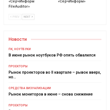
«СёрчИнформ
«СёрчИнформ»
FileAuditor»
PREV
NEXT
Новости
ПК, НОУТБУКИ
В июне рынок ноутбуков РФ опять обвалился
ПРОЕКТОРЫ
Рынок проекторов во II квартале – рывок вверх,
но…
СРЕДСТВА ВИЗУАЛИЗАЦИИ
Рынок мониторов в июне – снова снижение
ПРОЕКТОРЫ