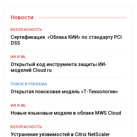
Новости
БЕЗОПАСНОСТЬ
Сертификация «Облака КИИ» по стандарту PCI
DSS
ИИ И ML
Открытый код инструмента защиты ИИ-
моделей Cloud.ru
ПОИСК И РЕКЛАМА
Открытая поисковая модель «Т-Технологии»
ИИ И ML
Новые языковые модели в облаке MWS Cloud
БЕЗОПАСНОСТЬ
Устранение уязвимостей в Citrix NetScaler