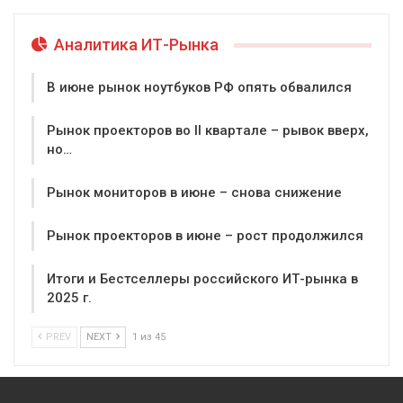
Аналитика ИТ-Рынка
В июне рынок ноутбуков РФ опять обвалился
Рынок проекторов во II квартале – рывок вверх,
но…
Рынок мониторов в июне – снова снижение
Рынок проекторов в июне – рост продолжился
Итоги и Бестселлеры российского ИТ-рынка в
2025 г.
PREV
NEXT
1 из 45