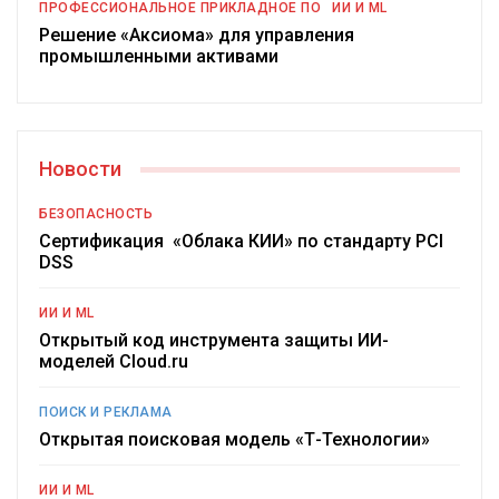
ПРОФЕССИОНАЛЬНОЕ ПРИКЛАДНОЕ ПО
ИИ И ML
Решение «Аксиома» для управления
промышленными активами
Новости
БЕЗОПАСНОСТЬ
Сертификация «Облака КИИ» по стандарту PCI
DSS
ИИ И ML
Открытый код инструмента защиты ИИ-
моделей Cloud.ru
ПОИСК И РЕКЛАМА
Открытая поисковая модель «Т-Технологии»
ИИ И ML