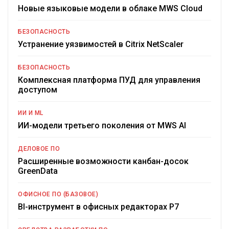
Новые языковые модели в облаке MWS Cloud
БЕЗОПАСНОСТЬ
Устранение уязвимостей в Citrix NetScaler
БЕЗОПАСНОСТЬ
Комплексная платформа ПУД для управления
доступом
ИИ И ML
ИИ-модели третьего поколения от MWS AI
ДЕЛОВОЕ ПО
Расширенные возможности канбан-досок
GreenData
ОФИСНОЕ ПО (БАЗОВОЕ)
BI-инструмент в офисных редакторах Р7