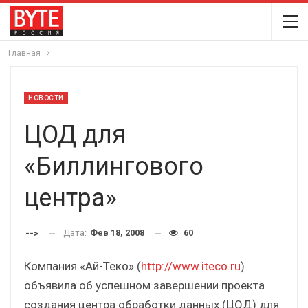
Главная
НОВОСТИ
ЦОД для
«Биллингового
центра»
Дата:
Фев 18, 2008
60
-->
Компания «Ай-Теко» (
http://www.iteco.ru
)
объявила об успешном завершении проекта
создания центра обработки данных (ЦОД) для