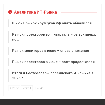
Аналитика ИТ-Рынка
В июне рынок ноутбуков РФ опять обвалился
Рынок проекторов во II квартале – рывок вверх,
но…
Рынок мониторов в июне – снова снижение
Рынок проекторов в июне – рост продолжился
Итоги и Бестселлеры российского ИТ-рынка в
2025 г.
PREV
NEXT
1 из 45