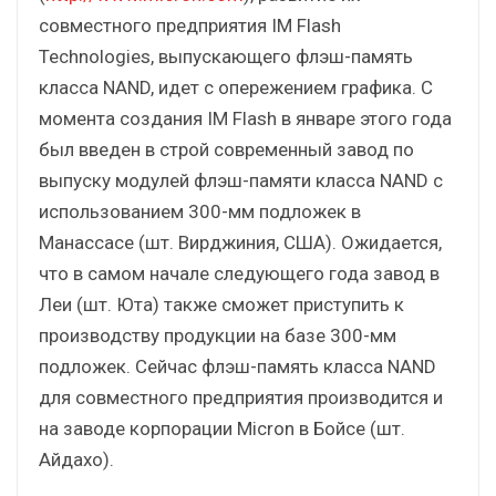
совместного предприятия IM Flash
Technologies, выпускающего флэш-память
класса NAND, идет с опережением графика. С
момента создания IM Flash в январе этого года
был введен в строй современный завод по
выпуску модулей флэш-памяти класса NAND с
использованием 300-мм подложек в
Манассасе (шт. Вирджиния, США). Ожидается,
что в самом начале следующего года завод в
Леи (шт. Юта) также сможет приступить к
производству продукции на базе 300-мм
подложек. Сейчас флэш-память класса NAND
для совместного предприятия производится и
на заводе корпорации Micron в Бойсе (шт.
Айдахо).