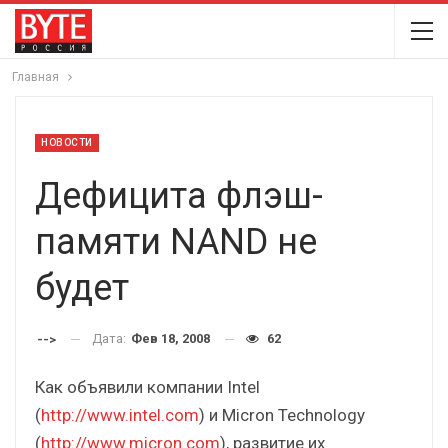
Главная
НОВОСТИ
Дефицита флэш-
памяти NAND не
будет
Дата:
Фев 18, 2008
62
-->
Как объявили компании Intel
(
http://www.intel.com
) и Micron Technology
(
http://www.micron.com
), развитие их