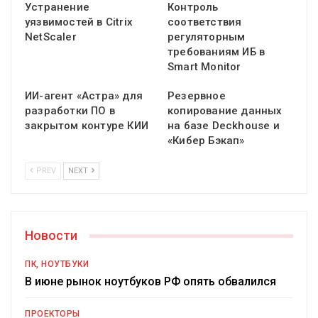
Устранение
Контроль
уязвимостей в Citrix
соответствия
NetScaler
регуляторным
требованиям ИБ в
Smart Monitor
ИИ-агент «Астра» для
Резервное
разработки ПО в
копирование данных
закрытом контуре КИИ
на базе Deckhouse и
«Кибер Бэкап»
PREV
NEXT
Новости
ПК, НОУТБУКИ
В июне рынок ноутбуков РФ опять обвалился
ПРОЕКТОРЫ