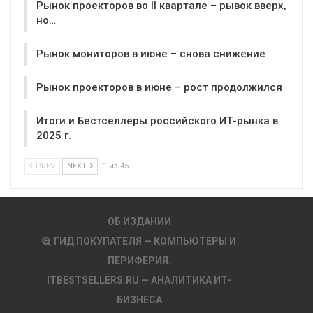
Рынок проекторов во II квартале – рывок вверх,
но…
Рынок мониторов в июне – снова снижение
Рынок проекторов в июне – рост продолжился
Итоги и Бестселлеры российского ИТ-рынка в
2025 г.
PREV
NEXT
1 из 45
ОБ ИЗДАНИИ
ГИД ПОКУПАТЕЛЯ — КОМПЬЮТЕРЫ И
ПЕРИФЕРИЯ.
ITBESTSELLERS.RU — АНАЛИТИКА ИТ-
БИЗНЕСА