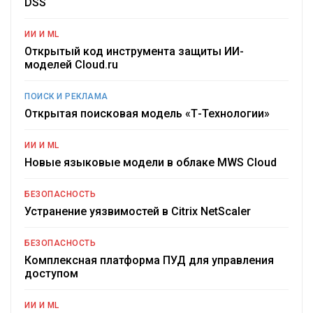
DSS
ИИ И ML
Открытый код инструмента защиты ИИ-
моделей Cloud.ru
ПОИСК И РЕКЛАМА
Открытая поисковая модель «Т-Технологии»
ИИ И ML
Новые языковые модели в облаке MWS Cloud
БЕЗОПАСНОСТЬ
Устранение уязвимостей в Citrix NetScaler
БЕЗОПАСНОСТЬ
Комплексная платформа ПУД для управления
доступом
ИИ И ML