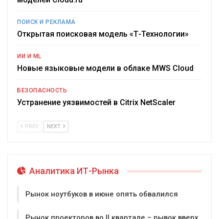
ПОИСК И РЕКЛАМА
Открытая поисковая модель «Т-Технологии»
ИИ И ML
Новые языковые модели в облаке MWS Cloud
БЕЗОПАСНОСТЬ
Устранение уязвимостей в Citrix NetScaler
PREV
NEXT
Аналитика ИТ-Рынка
Рынок ноутбуков в июне опять обвалился
Рынок проекторов во II квартале – рывок вверх,