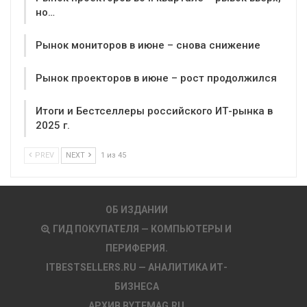
но…
Рынок мониторов в июне – снова снижение
Рынок проекторов в июне – рост продолжился
Итоги и Бестселлеры российского ИТ-рынка в
2025 г.
PREV
NEXT
1 из 45
ОБ ИЗДАНИИ
ГИД ПОКУПАТЕЛЯ — КОМПЬЮТЕРЫ И
ПЕРИФЕРИЯ.
ITBESTSELLERS.RU — АНАЛИТИКА ИТ-
БИЗНЕСА
АРХИВ BYTEMAG.RU