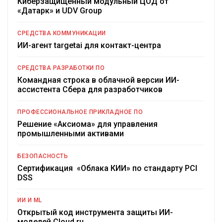
Киберзащищенный модульный ЦОД от
«Датарк» и UDV Group
СРЕДСТВА КОММУНИКАЦИИ
ИИ-агент targetai для контакт-центра
СРЕДСТВА РАЗРАБОТКИ ПО
Командная строка в облачной версии ИИ-
ассистента Сбера для разработчиков
ПРОФЕССИОНАЛЬНОЕ ПРИКЛАДНОЕ ПО
Решение «Аксиома» для управления
промышленными активами
БЕЗОПАСНОСТЬ
Сертификация «Облака КИИ» по стандарту PCI
DSS
ИИ И ML
Открытый код инструмента защиты ИИ-
моделей Cloud.ru