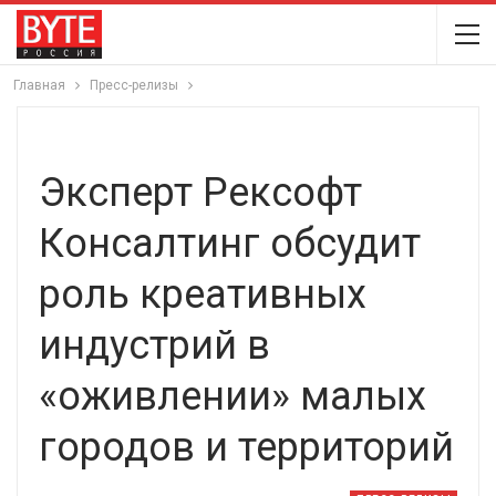
Главная
Пресс-релизы
Эксперт Рексофт
Консалтинг обсудит
роль креативных
индустрий в
«оживлении» малых
городов и территорий