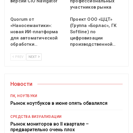
версии CIO Navigator
профессиональных
участников рынка
Quorum от
Проект ООО «ЦЦТ»
«Наносемантики»:
(Группа «Борлас», ГК
новая ИИ-платформа
Softline) по
для автоматической
цифровизации
обработки…
производственной…
PREV
NEXT
Новости
ПК, НОУТБУКИ
Рынок ноутбуков в июне опять обвалился
СРЕДСТВА ВИЗУАЛИЗАЦИИ
Рынок мониторов во II квартале –
предварительно очень плох