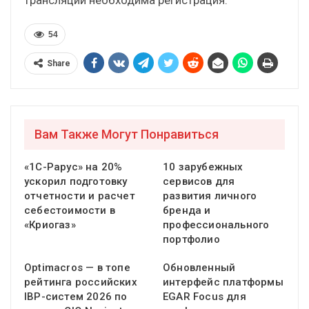
54
Share
Вам Также Могут Понравиться
«1С-Рарус» на 20%
10 зарубежных
ускорил подготовку
сервисов для
отчетности и расчет
развития личного
себестоимости в
бренда и
«Криогаз»
профессионального
портфолио
Optimacros — в топе
Обновленный
рейтинга российских
интерфейс платформы
IBP-систем 2026 по
EGAR Focus для