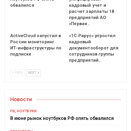
обвалился
кадровый учет и
расчет зарплаты 18
предприятий АО
«Первая…
ActiveCloud запустил в
«1С‑Рарус» упростил
России мониторинг
кадровый
ИТ-инфраструктуры по
документооборот для
подписке
сотрудников группы
предприятий…
PREV
NEXT
Новости
ПК, НОУТБУКИ
В июне рынок ноутбуков РФ опять обвалился