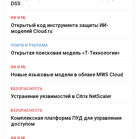
DSS
ИИ И ML
Открытый код инструмента защиты ИИ-
моделей Cloud.ru
ПОИСК И РЕКЛАМА
Открытая поисковая модель «Т-Технологии»
ИИ И ML
Новые языковые модели в облаке MWS Cloud
БЕЗОПАСНОСТЬ
Устранение уязвимостей в Citrix NetScaler
БЕЗОПАСНОСТЬ
Комплексная платформа ПУД для управления
доступом
ИИ И ML