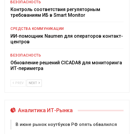
БЕЗОПАСНОСТЬ
Контроль соответствия регуляторным
требованиям ИБ в Smart Monitor
СРЕДСТВА КОММУНИКАЦИИ
ИИ-помощник Naumen для операторов контакт-
центров
БЕЗОПАСНОСТЬ
Обновление решений CICADA8 для мониторинга
ИТ-периметра
PREV
NEXT
Аналитика ИТ-Рынка
В июне рынок ноутбуков РФ опять обвалился