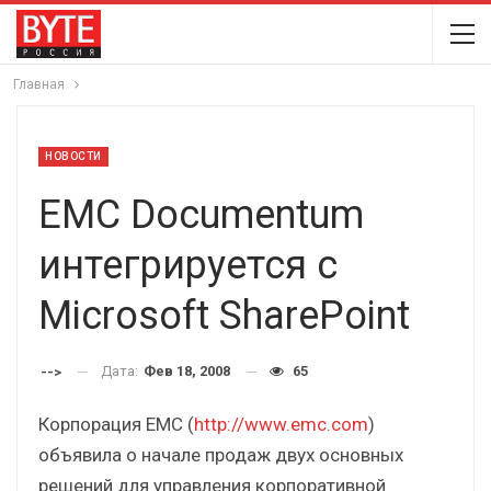
Главная
НОВОСТИ
EMC Documentum
интегрируется с
Microsoft SharePoint
Дата:
Фев 18, 2008
65
-->
Корпорация EMC (
http://www.emc.com
)
объявила о начале продаж двух основных
решений для управления корпоративной