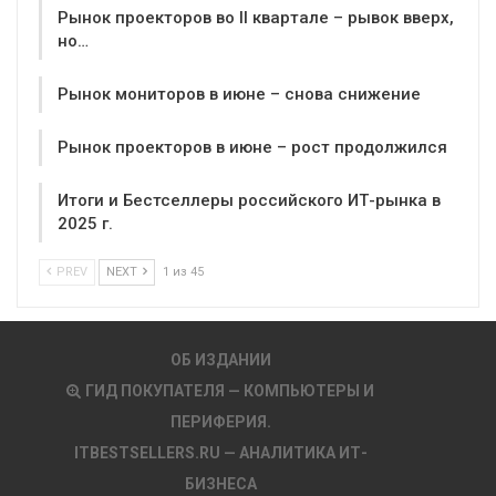
Рынок проекторов во II квартале – рывок вверх,
но…
Рынок мониторов в июне – снова снижение
Рынок проекторов в июне – рост продолжился
Итоги и Бестселлеры российского ИТ-рынка в
2025 г.
PREV
NEXT
1 из 45
ОБ ИЗДАНИИ
ГИД ПОКУПАТЕЛЯ — КОМПЬЮТЕРЫ И
ПЕРИФЕРИЯ.
ITBESTSELLERS.RU — АНАЛИТИКА ИТ-
БИЗНЕСА