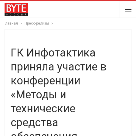
Главная
Пресс-релизы
ГК Инфотактика
приняла участие в
конференции
«Методы и
технические
средства