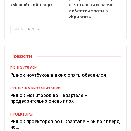
«Можайский двор»
отчетности и расчет
себестоимости в
«Криогаз»
PREV
NEXT
Новости
ПК, НОУТБУКИ
Рынок ноутбуков в июне опять обвалился
СРЕДСТВА ВИЗУАЛИЗАЦИИ
Рынок мониторов во II квартале –
предварительно очень плох
ПРОЕКТОРЫ
Рынок проекторов во II квартале – рывок вверх,
но…