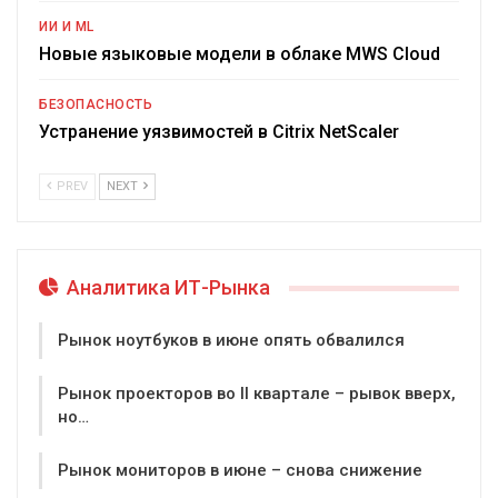
ИИ И ML
Новые языковые модели в облаке MWS Cloud
БЕЗОПАСНОСТЬ
Устранение уязвимостей в Citrix NetScaler
PREV
NEXT
Аналитика ИТ-Рынка
Рынок ноутбуков в июне опять обвалился
Рынок проекторов во II квартале – рывок вверх,
но…
Рынок мониторов в июне – снова снижение