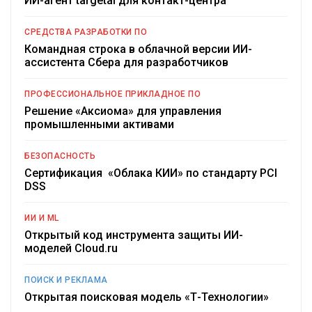
ИИ-агент targetai для контакт-центра
СРЕДСТВА РАЗРАБОТКИ ПО
Командная строка в облачной версии ИИ-
ассистента Сбера для разработчиков
ПРОФЕССИОНАЛЬНОЕ ПРИКЛАДНОЕ ПО
Решение «Аксиома» для управления
промышленными активами
БЕЗОПАСНОСТЬ
Сертификация «Облака КИИ» по стандарту PCI
DSS
ИИ И ML
Открытый код инструмента защиты ИИ-
моделей Cloud.ru
ПОИСК И РЕКЛАМА
Открытая поисковая модель «Т-Технологии»