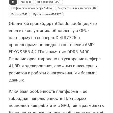
mClouds
Видеокарты (GPU)
Графические процессоры NVIDIA
Искусственный интеллект (AI)
Память DDR5
Процессоры AMD EPYC
Облачный провайдер mClouds сообщил, что
ввел в эксплуатацию обновленную GPU-
платформу на серверах Dell R7725 с
процессорами последнего поколения AMD
EPYC 9555 4,2 ГГц и памятью DDR5-6400.
Решение ориентировано на ускорение в сфере
AI, 3D-моделирования, сложных инженерных
расчетов и работы с нагруженными базами
данных.
Ключевая особенность платформа – ее
гибридная направленность. Платформа
позволяет как работать с GPU, так и размещать
бизнес-критичные задачи, требующие высокой