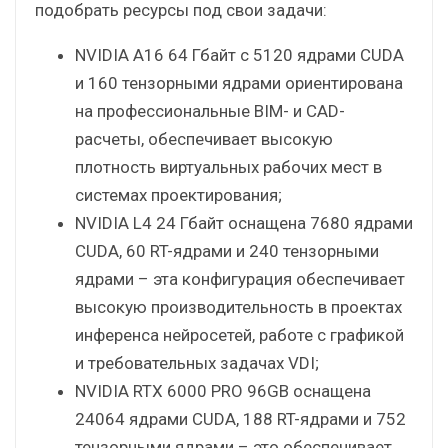
подобрать ресурсы под свои задачи:
NVIDIA A16 64 Гбайт с 5120 ядрами CUDA
и 160 тензорными ядрами ориентирована
на профессиональные BIM- и CAD-
расчеты, обеспечивает высокую
плотность виртуальных рабочих мест в
системах проектирования;
NVIDIA L4 24 Гбайт оснащена 7680 ядрами
CUDA, 60 RT-ядрами и 240 тензорными
ядрами – эта конфигурация обеспечивает
высокую производительность в проектах
инференса нейросетей, работе с графикой
и требовательных задачах VDI;
NVIDIA RTX 6000 PRO 96GB оснащена
24064 ядрами CUDA, 188 RT-ядрами и 752
тензорными ядрами – это обеспечивает