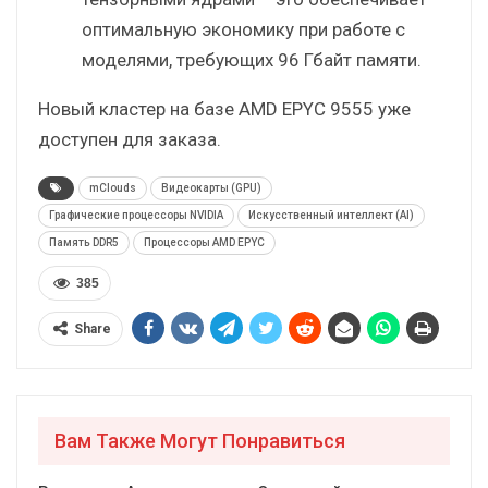
оптимальную экономику при работе с
моделями, требующих 96 Гбайт памяти.
Новый кластер на базе AMD EPYC 9555 уже
доступен для заказа.
mClouds
Видеокарты (GPU)
Графические процессоры NVIDIA
Искусственный интеллект (AI)
Память DDR5
Процессоры AMD EPYC
385
Share
Вам Также Могут Понравиться