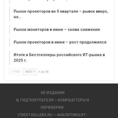
Рынок проекторов во II квартале – рывок вверх,
но…
Рынок мониторов в июне – снова снижение
Рынок проекторов в июне – рост продолжился
Итоги и Бестселлеры российского ИТ-рынка в
2025 г.
PREV
NEXT
1 из 45
ОБ ИЗДАНИИ
ГИД ПОКУПАТЕЛЯ — КОМПЬЮТЕРЫ И
ПЕРИФЕРИЯ.
ITBESTSELLERS.RU — АНАЛИТИКА ИТ-