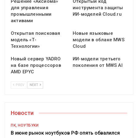
Решение «Аксиома»
Открытый код
для управления
инструмента защиты
промышленными
ИИ-моделей Cloud.ru
активами
Открытая поисковая
Новые языковые
модель «Т-
модели в облаке MWS
Технологии»
Cloud
Новый сервер YADRO
ИИ-модели третьего
на базе процессоров
поколения от MWS AI
AMD EPYC
PREV
NEXT
Новости
ПК, НОУТБУКИ
В июне рынок ноутбуков РФ опять обвалился