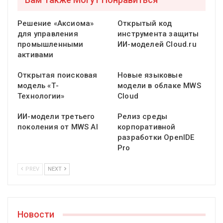
Решение «Аксиома»
Открытый код
для управления
инструмента защиты
промышленными
ИИ-моделей Cloud.ru
активами
Открытая поисковая
Новые языковые
модель «Т-
модели в облаке MWS
Технологии»
Cloud
ИИ-модели третьего
Релиз среды
поколения от MWS AI
корпоративной
разработки OpenIDE
Pro
PREV
NEXT
Новости