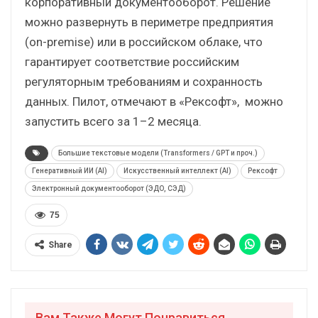
корпоративный документооборот. Решение
можно развернуть в периметре предприятия
(on-premise) или в российском облаке, что
гарантирует соответствие российским
регуляторным требованиям и сохранность
данных. Пилот, отмечают в «Рексофт», можно
запустить всего за 1–2 месяца.
Большие текстовые модели (Transformers / GPT и проч.)
Генеративный ИИ (AI)
Искусственный интеллект (AI)
Рексофт
Электронный документооборот (ЭДО, СЭД)
75
Share
Вам Также Могут Понравиться