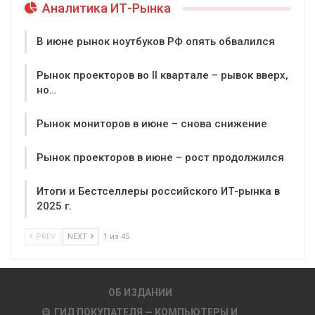
Аналитика ИТ-Рынка
В июне рынок ноутбуков РФ опять обвалился
Рынок проекторов во II квартале – рывок вверх,
но…
Рынок мониторов в июне – снова снижение
Рынок проекторов в июне – рост продолжился
Итоги и Бестселлеры российского ИТ-рынка в
2025 г.
PREV
NEXT
1 из 45
ОБ ИЗДАНИИ
ГИД ПОКУПАТЕЛЯ — КОМПЬЮТЕРЫ И