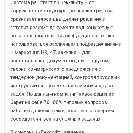
Система работает по чек-листу – от
корректности структуры до анализа рисков,
сравнивает версии, выделяет различия и
готовит резюме документа под конкретную
роль пользователя. Такой функционал может
использоваться различными подразделениями
– маркетинг, HR, ИТ, закупки – для
сопоставления документов друг с другом,
сверки коммерческого предложения с
тендерной документацией, контроля трудовых
инструкций на соответствие закону и других
задач. По данным компании, новое решение
берет на себя 70–80% типовых вопросов
работы с документами, позволяя экспертам
сосредоточиться на сложных задачах.
В компании «Рексофт» решение